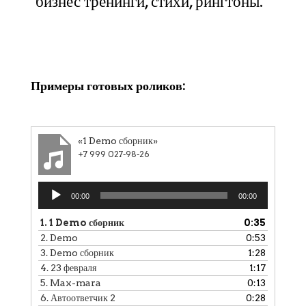
бизнес тренинги, стихи, рингтоны.
Клики
Примеры готовых роликов:
«1 Demo сборник»
+7 999 027-98-26
Аудиоплеер
00:00
00:00
1.
1 Demo сборник
0:35
2.
Demo
0:53
3.
Demo сборник
1:28
4.
23 февраля
1:17
5.
Max-mara
0:13
6.
Автоответчик 2
0:28