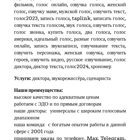
фильмов, голос онлайн, озвучка голоса, женский
голос, озвучку маме, мужской голос, озвучить текст,
голос2023, запись голоса,
taplink
, записать голос,
озвучка текста голосом, звук голоса, озвучить голос,
голос звонка, купить голоса, два голоса, голос
америки, идеальный голос, разные голоса, озвучить
онлайн, запись звукозаписи, озвучивание текста,
озвучить персонажа, женская озвучка, озвучить
героев, озвучить видео, русское озвучивание, голос
диктора, диктор текста, голос2024,
хрономер
Услуги:
диктора, звукорежиссёра, сценариста
Наши преимущества:
высокое качество по адекватным ценам
работаем с ЭДО и по прямым договорам
наши дикторы: универсалы с широким голосовым
диапазоном
наша команда: с богатым опытом работы в данной
сфере с 2001 года
принимаем заказы по телефону, Max,
Telegram
,