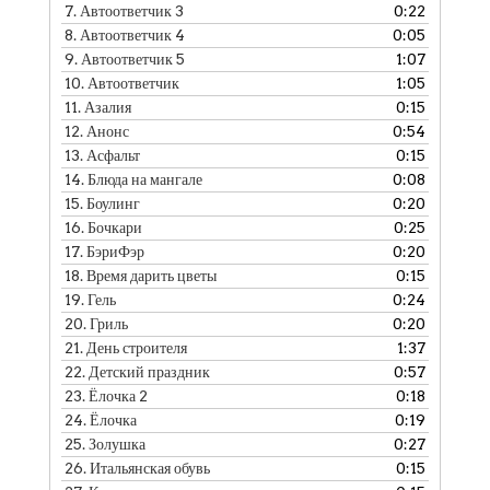
7.
Автоответчик 3
0:22
8.
Автоответчик 4
0:05
9.
Автоответчик 5
1:07
10.
Автоответчик
1:05
11.
Азалия
0:15
12.
Анонс
0:54
13.
Асфальт
0:15
14.
Блюда на мангале
0:08
15.
Боулинг
0:20
16.
Бочкари
0:25
17.
БэриФэр
0:20
18.
Время дарить цветы
0:15
19.
Гель
0:24
20.
Гриль
0:20
21.
День строителя
1:37
22.
Детский праздник
0:57
23.
Ёлочка 2
0:18
24.
Ёлочка
0:19
25.
Золушка
0:27
26.
Итальянская обувь
0:15