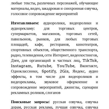
любые тексты, различных персонажей, обучающие
материалы, видео, закадровая и синхронная озвучка,
голосовое сопровождение мероприятий
Изготавливаем:
аудиоролики, видеоролики и
аудиорекламу: для торговых центров,
супермаркетов, магазинов, торговых сетей,
павильонов, рынков, для любых торговых
площадей, кафе, ресторанов, кинотеатров,
спортивных объектов, общественного транспорта,
радио, телевидения, сети Интернет, видеохостингов,
Дзен
, для организаций и частных лиц,
TikTok
,
Instagram,
Rutube
,
YouTube
,
Вконтакте
,
Одноклассники, Spotify,
2Gis
,
Яндекс
, аудио
эффекты, в том числе для видеороликов и
видеорекламы, звуковое оформление и
сопровождение мероприятий, джинглы, сценарии
рекламных роликов, слоганов
Поисковые запросы:
русская озвучка, озвучка
дорам, русская реклама, лучшая озвучка, озвучка