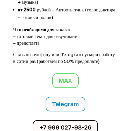
+ музыка)
от 2500
рублей − Автоответчик (голос диктора
− готовый ролик)
Что необходимо для заказа:
− готовый текст для озвучивания
− предоплата
Связь по телефону или Telegram ускорит работу
в сотни раз (работаем по 50% предоплате)
MAX
Telegram
+7 999 027-98-26