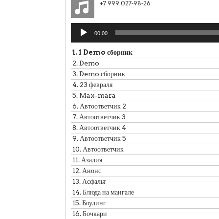
+7 999 027-98-26
Аудиоплеер
00:00
1.
1 Demo сборник
2.
Demo
3.
Demo сборник
4.
23 февраля
5.
Max-mara
6.
Автоответчик 2
7.
Автоответчик 3
8.
Автоответчик 4
9.
Автоответчик 5
10.
Автоответчик
11.
Азалия
12.
Анонс
13.
Асфальт
14.
Блюда на мангале
15.
Боулинг
16.
Бочкари