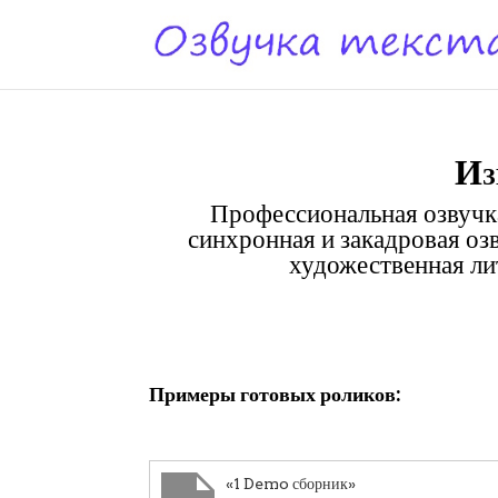
Из
Профессиональная озвучка
синхронная и закадровая оз
художественная лит
Клики
Примеры готовых роликов:
«1 Demo сборник»