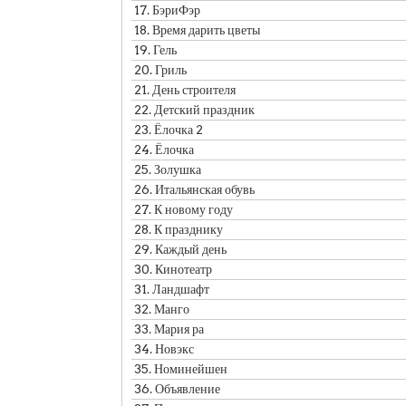
17.
БэриФэр
18.
Время дарить цветы
19.
Гель
20.
Гриль
21.
День строителя
22.
Детский праздник
23.
Ёлочка 2
24.
Ёлочка
25.
Золушка
26.
Итальянская обувь
27.
К новому году
28.
К празднику
29.
Каждый день
30.
Кинотеатр
31.
Ландшафт
32.
Манго
33.
Мария ра
34.
Новэкс
35.
Номинейшен
36.
Объявление