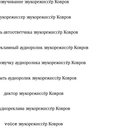
озвучивание звукорежиссёр Ковров
вукорежиссер звукорежиссёр Ковров
сь автоответчика звукорежиссёр Ковров
рекламный аудиоролик звукорежиссёр Ковров
 озвучку аудиоролика звукорежиссёр Ковров
зать аудиоролик звукорежиссёр Ковров
диктор звукорежиссёр Ковров
удиореклама звукорежиссёр Ковров
voice звукорежиссёр Ковров