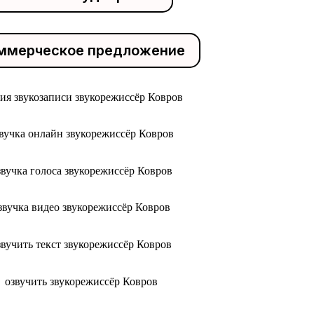
ммерческое предложение
дия звукозаписи звукорежиссёр Ковров
вучка онлайн звукорежиссёр Ковров
звучка голоса звукорежиссёр Ковров
звучка видео звукорежиссёр Ковров
звучить текст звукорежиссёр Ковров
озвучить звукорежиссёр Ковров