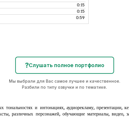
0:15
0:15
0:59
?
Слушать полное портфолио
Мы выбрали для Вас самое лучшее и качественное.
Разбили по типу озвучки и по тематике.
х тональностях и интонациях,
аудиорекламу
, презентации, к
ксты, различных персонажей, обучающие материалы, видео, за