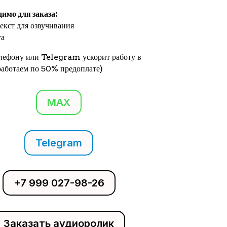
димо для заказа:
екст для озвучивания
та
елефону или Telegram ускорит работу в
(работаем по 50% предоплате)
MAX
Telegram
+7 999 027-98-26
Заказать аудиоролик