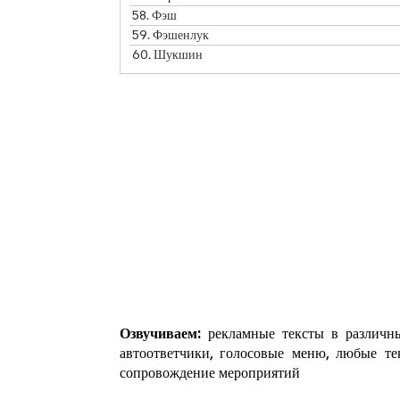
58.
Фэш
59.
Фэшенлук
60.
Шукшин
Озвучиваем:
рекламные тексты в различны
автоответчики, голосовые меню, любые те
сопровождение мероприятий