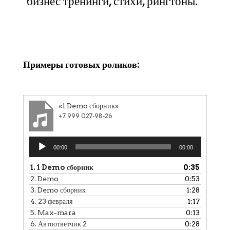
бизнес тренинги, стихи, рингтоны.
Клики
Примеры готовых роликов:
«1 Demo сборник»
+7 999 027-98-26
Аудиоплеер
00:00
00:00
1.
1 Demo сборник
0:35
2.
Demo
0:53
3.
Demo сборник
1:28
4.
23 февраля
1:17
5.
Max-mara
0:13
6.
Автоответчик 2
0:28