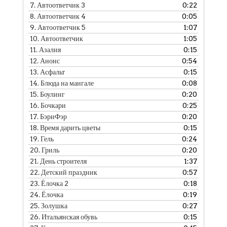
7.
Автоответчик 3
0:22
8.
Автоответчик 4
0:05
9.
Автоответчик 5
1:07
10.
Автоответчик
1:05
11.
Азалия
0:15
12.
Анонс
0:54
13.
Асфальт
0:15
14.
Блюда на мангале
0:08
15.
Боулинг
0:20
16.
Бочкари
0:25
17.
БэриФэр
0:20
18.
Время дарить цветы
0:15
19.
Гель
0:24
20.
Гриль
0:20
21.
День строителя
1:37
22.
Детский праздник
0:57
23.
Ёлочка 2
0:18
24.
Ёлочка
0:19
25.
Золушка
0:27
26.
Итальянская обувь
0:15