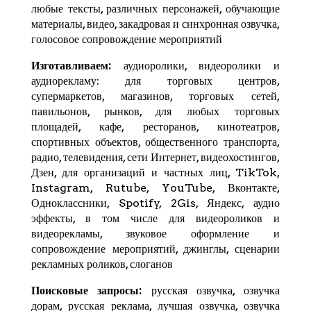
любые тексты, различных персонажей, обучающие
материалы, видео, закадровая и синхронная озвучка,
голосовое сопровождение мероприятий
Изготавливаем:
аудиоролики, видеоролики и
аудиорекламу: для торговых центров,
супермаркетов, магазинов, торговых сетей,
павильонов, рынков, для любых торговых
площадей, кафе, ресторанов, кинотеатров,
спортивных объектов, общественного транспорта,
радио, телевидения, сети Интернет, видеохостингов,
Дзен
, для организаций и частных лиц,
TikTok
,
Instagram,
Rutube
,
YouTube
,
Вконтакте
,
Одноклассники, Spotify,
2Gis
,
Яндекс
, аудио
эффекты, в том числе для видеороликов и
видеорекламы, звуковое оформление и
сопровождение мероприятий, джинглы, сценарии
рекламных роликов, слоганов
Поисковые запросы:
русская озвучка, озвучка
дорам, русская реклама, лучшая озвучка, озвучка