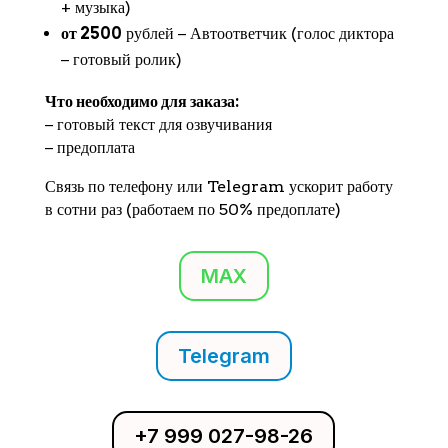
+ музыка)
от 2500
рублей − Автоответчик (голос диктора
− готовый ролик)
Что необходимо для заказа:
− готовый текст для озвучивания
− предоплата
Связь по телефону или Telegram ускорит работу
в сотни раз (работаем по 50% предоплате)
MAX
Telegram
+7 999 027-98-26