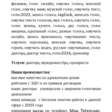
фильмов, голос онлайн, озвучка голоса, женский
голос, озвучку маме, мужской голос, озвучить текст,
голос2023, запись голоса,
taplink
, записать голос,
озвучка текста голосом, звук голоса, озвучить голос,
голос звонка, купить голоса, два голоса, голос
америки, идеальный голос, разные голоса, озвучить
онлайн, запись звукозаписи, озвучивание текста,
озвучить персонажа, женская озвучка, озвучить
героев, озвучить видео, русское озвучивание, голос
диктора, диктор текста, голос2024,
хрономер
Услуги:
диктора, звукорежиссёра, сценариста
Наши преимущества:
высокое качество по адекватным ценам
работаем с ЭДО и по прямым договорам
наши дикторы: универсалы с широким голосовым
диапазоном
наша команда: с богатым опытом работы в данной
сфере с 2001 года
принимаем заказы по телефону, Max,
Telegram
,