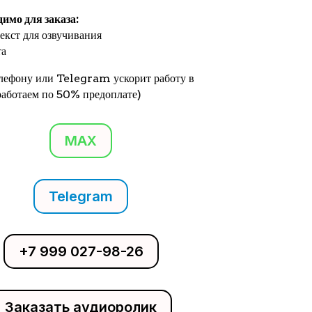
димо для заказа:
екст для озвучивания
та
елефону или Telegram ускорит работу в
(работаем по 50% предоплате)
MAX
Telegram
+7 999 027-98-26
Заказать аудиоролик