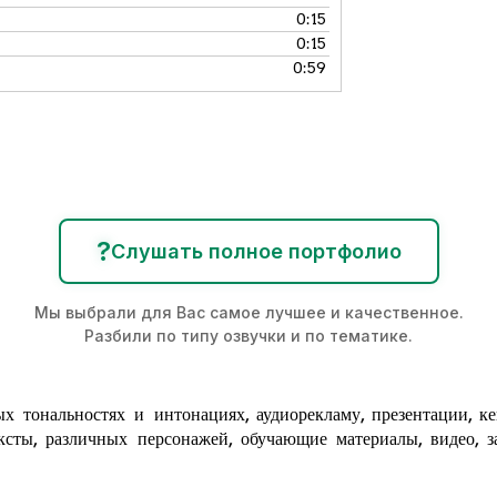
0:15
0:15
0:59
?
Слушать полное портфолио
Мы выбрали для Вас самое лучшее и качественное.
Разбили по типу озвучки и по тематике.
х тональностях и интонациях,
аудиорекламу
, презентации, к
ксты, различных персонажей, обучающие материалы, видео, за