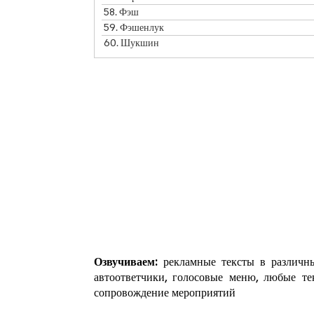
58.
Фэш
59.
Фэшенлук
60.
Шукшин
Озвучиваем:
рекламные тексты в различны
автоответчики, голосовые меню, любые те
сопровождение мероприятий