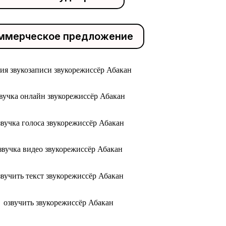
ммерческое предложение
дия звукозаписи звукорежиссёр Абакан
вучка онлайн звукорежиссёр Абакан
звучка голоса звукорежиссёр Абакан
звучка видео звукорежиссёр Абакан
звучить текст звукорежиссёр Абакан
озвучить звукорежиссёр Абакан