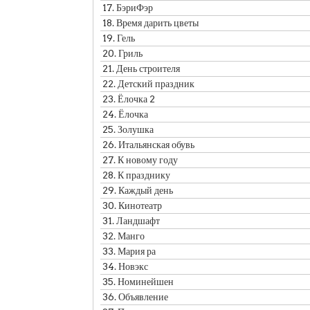
17.
БэриФэр
18.
Время дарить цветы
19.
Гель
20.
Гриль
21.
День строителя
22.
Детский праздник
23.
Ёлочка 2
24.
Ёлочка
25.
Золушка
26.
Итальянская обувь
27.
К новому году
28.
К празднику
29.
Каждый день
30.
Кинотеатр
31.
Ландшафт
32.
Манго
33.
Мария ра
34.
Новэкс
35.
Номинейшен
36.
Объявление