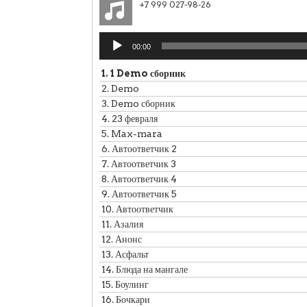
+7 999 027-98-26
Аудиоплеер
00:00
1.
1 Demo сборник
2.
Demo
3.
Demo сборник
4.
23 февраля
5.
Max-mara
6.
Автоответчик 2
7.
Автоответчик 3
8.
Автоответчик 4
9.
Автоответчик 5
10.
Автоответчик
11.
Азалия
12.
Анонс
13.
Асфальт
14.
Блюда на мангале
15.
Боулинг
16.
Бочкари