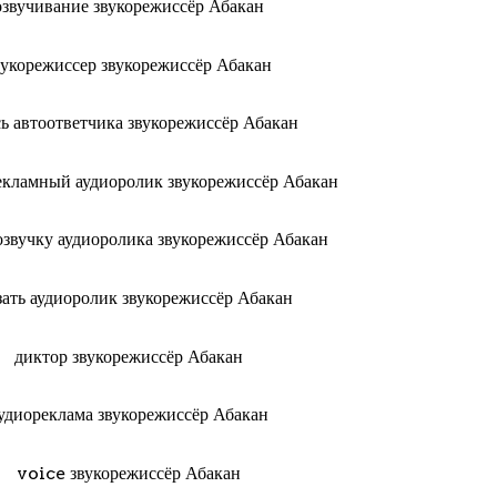
озвучивание звукорежиссёр Абакан
вукорежиссер звукорежиссёр Абакан
сь автоответчика звукорежиссёр Абакан
рекламный аудиоролик звукорежиссёр Абакан
 озвучку аудиоролика звукорежиссёр Абакан
зать аудиоролик звукорежиссёр Абакан
диктор звукорежиссёр Абакан
удиореклама звукорежиссёр Абакан
voice звукорежиссёр Абакан