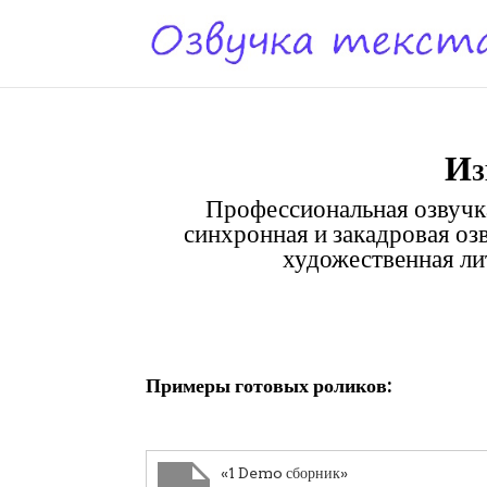
Из
Профессиональная озвучка
синхронная и закадровая оз
художественная лит
Клики
Примеры готовых роликов:
«1 Demo сборник»