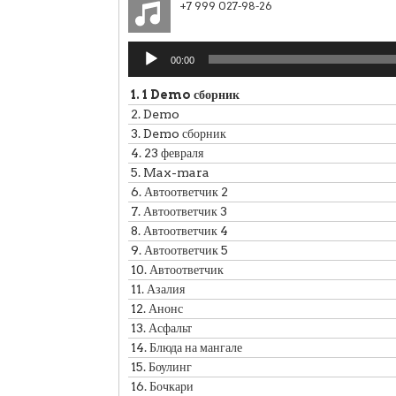
+7 999 027-98-26
Аудиоплеер
00:00
1.
1 Demo сборник
2.
Demo
3.
Demo сборник
4.
23 февраля
5.
Max-mara
6.
Автоответчик 2
7.
Автоответчик 3
8.
Автоответчик 4
9.
Автоответчик 5
10.
Автоответчик
11.
Азалия
12.
Анонс
13.
Асфальт
14.
Блюда на мангале
15.
Боулинг
16.
Бочкари