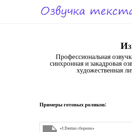
Из
Профессиональная озвучка
синхронная и закадровая оз
художественная лит
Клики
Примеры готовых роликов:
«1 Demo сборник»