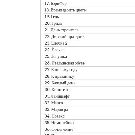
17.
БэриФэр
18.
Время дарить цветы
19.
Гель
20.
Гриль
21.
День строителя
22.
Детский праздник
23.
Ёлочка 2
24.
Ёлочка
25.
Золушка
26.
Итальянская обувь
27.
К новому году
28.
К празднику
29.
Каждый день
30.
Кинотеатр
31.
Ландшафт
32.
Манго
33.
Мария ра
34.
Новэкс
35.
Номинейшен
36.
Объявление