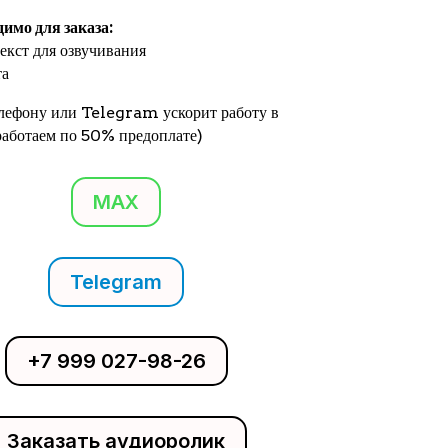
димо для заказа:
екст для озвучивания
та
елефону или Telegram ускорит работу в
(работаем по 50% предоплате)
MAX
Telegram
+7 999 027-98-26
Заказать аудиоролик