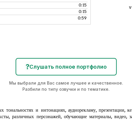
0:15
v
0:15
0:59
?
Слушать полное портфолио
Мы выбрали для Вас самое лучшее и качественное.
Разбили по типу озвучки и по тематике.
х тональностях и интонациях,
аудиорекламу
, презентации, к
ксты, различных персонажей, обучающие материалы, видео, за