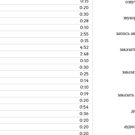
0:15
озву
0:20
0:30
звуко
0:28
0:10
запись а
2:55
0:15
4:52
заказа
7:48
0:10
0:30
заказ
0:25
0:14
0:10
0:19
заказат
0:20
0:54
д
0:36
0:20
ауди
0:20
0:20