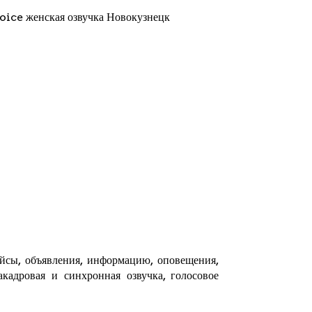
oice женская озвучка Новокузнецк
ейсы, объявления, информацию, оповещения,
кадровая и синхронная озвучка, голосовое