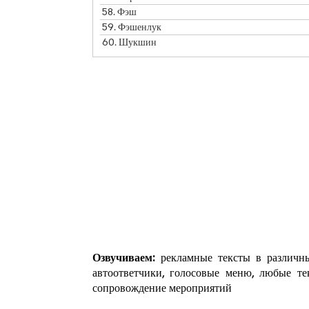
58.
Фэш
59.
Фэшенлук
60.
Шукшин
Озвучиваем:
рекламные тексты в различны
автоответчики, голосовые меню, любые те
сопровождение мероприятий