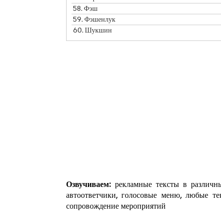
58.
Фэш
59.
Фэшенлук
60.
Шукшин
Озвучиваем:
рекламные тексты в различны
автоответчики, голосовые меню, любые те
сопровождение мероприятий