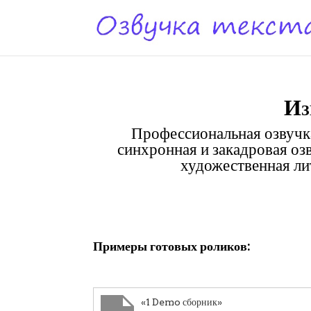
Из
Профессиональная озвучка
синхронная и закадровая оз
художественная лит
Клики
Примеры готовых роликов:
«1 Demo сборник»