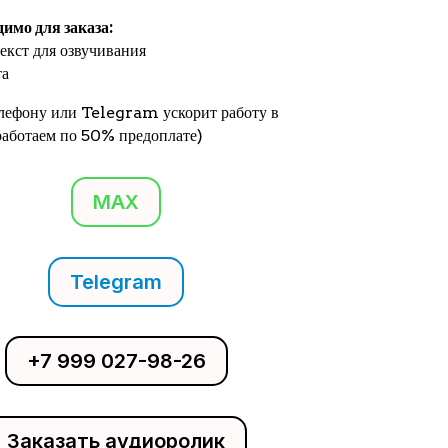
димо для заказа:
екст для озвучивания
та
елефону или Telegram ускорит работу в
(работаем по 50% предоплате)
MAX
Telegram
+7 999 027-98-26
Заказать аудиоролик