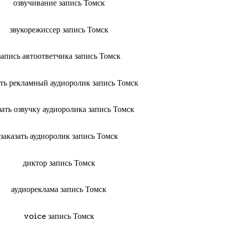
озвучивание запись Томск
звукорежиссер запись Томск
запись автоответчика запись Томск
ать рекламный аудиоролик запись Томск
зать озвучку аудиоролика запись Томск
заказать аудиоролик запись Томск
диктор запись Томск
аудиореклама запись Томск
voice запись Томск