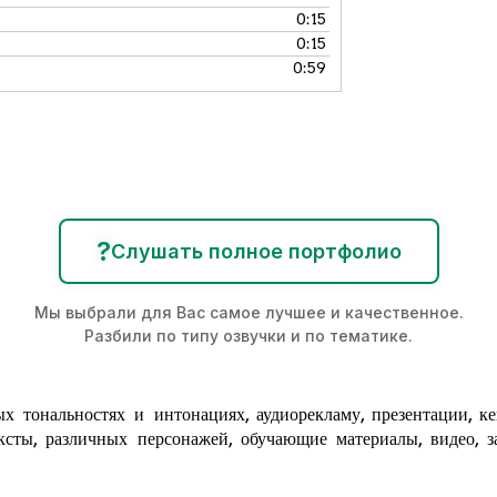
0:15
0:15
0:59
?
Слушать полное портфолио
Мы выбрали для Вас самое лучшее и качественное.
Разбили по типу озвучки и по тематике.
х тональностях и интонациях,
аудиорекламу
, презентации, к
ксты, различных персонажей, обучающие материалы, видео, за