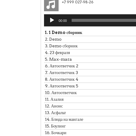
+7 999 027-98-26
Аудиоплеер
00:00
1.
1 Demo сборник
2.
Demo
3.
Demo сборник
4.
23 февраля
5.
Max-mara
6.
Автоответчик 2
7.
Автоответчик 3
8.
Автоответчик 4
9.
Автоответчик 5
10.
Автоответчик
11.
Азалия
12.
Анонс
13.
Асфальт
14.
Блюда на мангале
15.
Боулинг
16.
Бочкари