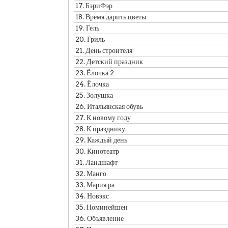
17.
БэриФэр
18.
Время дарить цветы
19.
Гель
20.
Гриль
21.
День строителя
22.
Детский праздник
23.
Ёлочка 2
24.
Ёлочка
25.
Золушка
26.
Итальянская обувь
27.
К новому году
28.
К празднику
29.
Каждый день
30.
Кинотеатр
31.
Ландшафт
32.
Манго
33.
Мария ра
34.
Новэкс
35.
Номинейшен
36.
Объявление