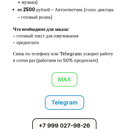
+ музыка)
от 2500
рублей − Автоответчик (голос диктора
− готовый ролик)
Что необходимо для заказа:
− готовый текст для озвучивания
− предоплата
Связь по телефону или Telegram ускорит работу
в сотни раз (работаем по 50% предоплате)
MAX
Telegram
+7 999 027-98-26