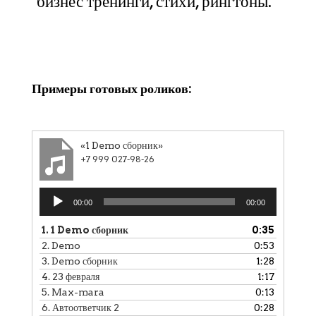
бизнес тренинги, стихи, рингтоны.
Клики
Примеры готовых роликов:
«1 Demo сборник»
+7 999 027-98-26
Аудиоплеер
00:00
00:00
1.
1 Demo сборник
0:35
2.
Demo
0:53
3.
Demo сборник
1:28
4.
23 февраля
1:17
5.
Max-mara
0:13
6.
Автоответчик 2
0:28