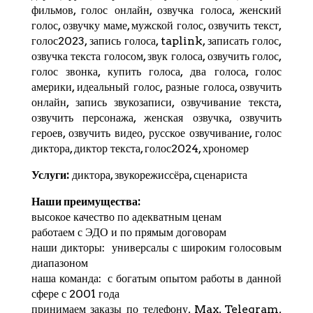
фильмов, голос онлайн, озвучка голоса, женский
голос, озвучку маме, мужской голос, озвучить текст,
голос2023, запись голоса,
taplink
, записать голос,
озвучка текста голосом, звук голоса, озвучить голос,
голос звонка, купить голоса, два голоса, голос
америки, идеальный голос, разные голоса, озвучить
онлайн, запись звукозаписи, озвучивание текста,
озвучить персонажа, женская озвучка, озвучить
героев, озвучить видео, русское озвучивание, голос
диктора, диктор текста, голос2024,
хрономер
Услуги:
диктора, звукорежиссёра, сценариста
Наши преимущества:
высокое качество по адекватным ценам
работаем с ЭДО и по прямым договорам
наши дикторы: универсалы с широким голосовым
диапазоном
наша команда: с богатым опытом работы в данной
сфере с 2001 года
принимаем заказы по телефону, Max,
Telegram
,