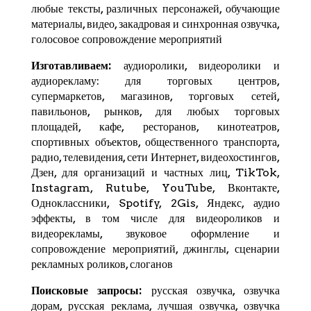
любые тексты, различных персонажей, обучающие
материалы, видео, закадровая и синхронная озвучка,
голосовое сопровождение мероприятий
Изготавливаем:
аудиоролики, видеоролики и
аудиорекламу: для торговых центров,
супермаркетов, магазинов, торговых сетей,
павильонов, рынков, для любых торговых
площадей, кафе, ресторанов, кинотеатров,
спортивных объектов, общественного транспорта,
радио, телевидения, сети Интернет, видеохостингов,
Дзен
, для организаций и частных лиц,
TikTok
,
Instagram,
Rutube
,
YouTube
,
Вконтакте
,
Одноклассники, Spotify,
2Gis
,
Яндекс
, аудио
эффекты, в том числе для видеороликов и
видеорекламы, звуковое оформление и
сопровождение мероприятий, джинглы, сценарии
рекламных роликов, слоганов
Поисковые запросы:
русская озвучка, озвучка
дорам, русская реклама, лучшая озвучка, озвучка