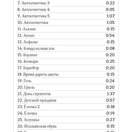
7.
Автоответчик 3
0:22
8.
Автоответчик 4
0:05
9.
Автоответчик 5
1:07
10.
Автоответчик
1:05
11.
Азалия
0:15
12.
Анонс
0:54
13.
Асфальт
0:15
14.
Блюда на мангале
0:08
15.
Боулинг
0:20
16.
Бочкари
0:25
17.
БэриФэр
0:20
18.
Время дарить цветы
0:15
19.
Гель
0:24
20.
Гриль
0:20
21.
День строителя
1:37
22.
Детский праздник
0:57
23.
Ёлочка 2
0:18
24.
Ёлочка
0:19
25.
Золушка
0:27
26.
Итальянская обувь
0:15