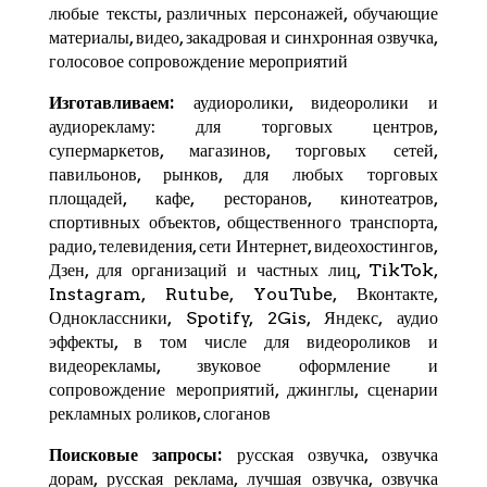
любые тексты, различных персонажей, обучающие
материалы, видео, закадровая и синхронная озвучка,
голосовое сопровождение мероприятий
Изготавливаем:
аудиоролики, видеоролики и
аудиорекламу: для торговых центров,
супермаркетов, магазинов, торговых сетей,
павильонов, рынков, для любых торговых
площадей, кафе, ресторанов, кинотеатров,
спортивных объектов, общественного транспорта,
радио, телевидения, сети Интернет, видеохостингов,
Дзен
, для организаций и частных лиц,
TikTok
,
Instagram,
Rutube
,
YouTube
,
Вконтакте
,
Одноклассники, Spotify,
2Gis
,
Яндекс
, аудио
эффекты, в том числе для видеороликов и
видеорекламы, звуковое оформление и
сопровождение мероприятий, джинглы, сценарии
рекламных роликов, слоганов
Поисковые запросы:
русская озвучка, озвучка
дорам, русская реклама, лучшая озвучка, озвучка