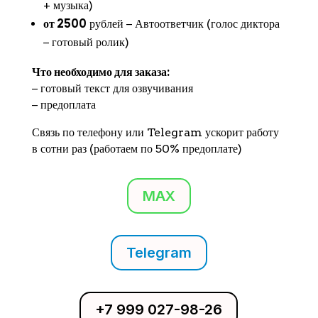
+ музыка)
от 2500
рублей − Автоответчик (голос диктора
− готовый ролик)
Что необходимо для заказа:
− готовый текст для озвучивания
− предоплата
Связь по телефону или Telegram ускорит работу
в сотни раз (работаем по 50% предоплате)
MAX
Telegram
+7 999 027-98-26