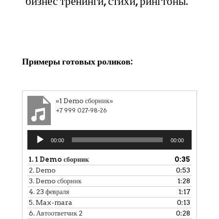
бизнес тренинги, стихи, рингтоны.
Клики
Примеры готовых роликов:
«1 Demo сборник»
+7 999 027-98-26
Аудиоплеер
00:00
00:00
1.
1 Demo сборник
0:35
2.
Demo
0:53
3.
Demo сборник
1:28
4.
23 февраля
1:17
5.
Max-mara
0:13
6.
Автоответчик 2
0:28