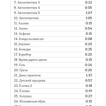
7.
Автоответчик 3
0:22
8.
Автоответчик 4
0:05
9.
Автоответчик 5
1:07
10.
Автоответчик
1:05
11.
Азалия
0:15
12.
Анонс
0:54
13.
Асфальт
0:15
14.
Блюда на мангале
0:08
15.
Боулинг
0:20
16.
Бочкари
0:25
17.
БэриФэр
0:20
18.
Время дарить цветы
0:15
19.
Гель
0:24
20.
Гриль
0:20
21.
День строителя
1:37
22.
Детский праздник
0:57
23.
Ёлочка 2
0:18
24.
Ёлочка
0:19
25.
Золушка
0:27
26.
Итальянская обувь
0:15