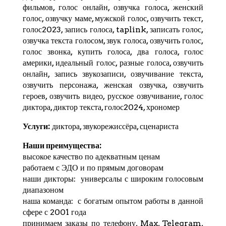
фильмов, голос онлайн, озвучка голоса, женский
голос, озвучку маме, мужской голос, озвучить текст,
голос2023, запись голоса,
taplink
, записать голос,
озвучка текста голосом, звук голоса, озвучить голос,
голос звонка, купить голоса, два голоса, голос
америки, идеальный голос, разные голоса, озвучить
онлайн, запись звукозаписи, озвучивание текста,
озвучить персонажа, женская озвучка, озвучить
героев, озвучить видео, русское озвучивание, голос
диктора, диктор текста, голос2024,
хрономер
Услуги:
диктора, звукорежиссёра, сценариста
Наши преимущества:
высокое качество по адекватным ценам
работаем с ЭДО и по прямым договорам
наши дикторы: универсалы с широким голосовым
диапазоном
наша команда: с богатым опытом работы в данной
сфере с 2001 года
принимаем заказы по телефону, Max,
Telegram
,