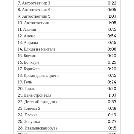
7.
Автоответчик 3
0:22
8.
Автоответчик 4
0:05
9.
Автоответчик 5
1:07
10.
Автоответчик
1:05
11.
Азалия
0:15
12.
Анонс
0:54
13.
Асфальт
0:15
14.
Блюда на мангале
0:08
15.
Боулинг
0:20
16.
Бочкари
0:25
17.
БэриФэр
0:20
18.
Время дарить цветы
0:15
19.
Гель
0:24
20.
Гриль
0:20
21.
День строителя
1:37
22.
Детский праздник
0:57
23.
Ёлочка 2
0:18
24.
Ёлочка
0:19
25.
Золушка
0:27
26.
Итальянская обувь
0:15