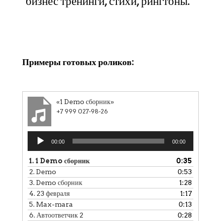
бизнес тренинги, стихи, рингтоны.
Клики
Примеры готовых роликов:
«1 Demo сборник»
+7 999 027-98-26
Аудиоплеер
00:00
00:00
1.
1 Demo сборник
0:35
2.
Demo
0:53
3.
Demo сборник
1:28
4.
23 февраля
1:17
5.
Max-mara
0:13
6.
Автоответчик 2
0:28