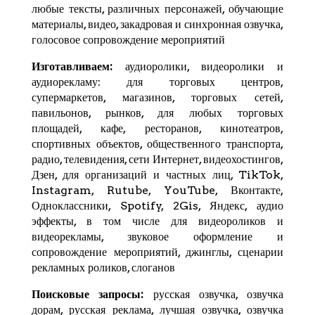
любые тексты, различных персонажей, обучающие
материалы, видео, закадровая и синхронная озвучка,
голосовое сопровождение мероприятий
Изготавливаем:
аудиоролики, видеоролики и
аудиорекламу: для торговых центров,
супермаркетов, магазинов, торговых сетей,
павильонов, рынков, для любых торговых
площадей, кафе, ресторанов, кинотеатров,
спортивных объектов, общественного транспорта,
радио, телевидения, сети Интернет, видеохостингов,
Дзен
, для организаций и частных лиц,
TikTok
,
Instagram,
Rutube
,
YouTube
,
Вконтакте
,
Одноклассники, Spotify,
2Gis
,
Яндекс
, аудио
эффекты, в том числе для видеороликов и
видеорекламы, звуковое оформление и
сопровождение мероприятий, джинглы, сценарии
рекламных роликов, слоганов
Поисковые запросы:
русская озвучка, озвучка
дорам, русская реклама, лучшая озвучка, озвучка