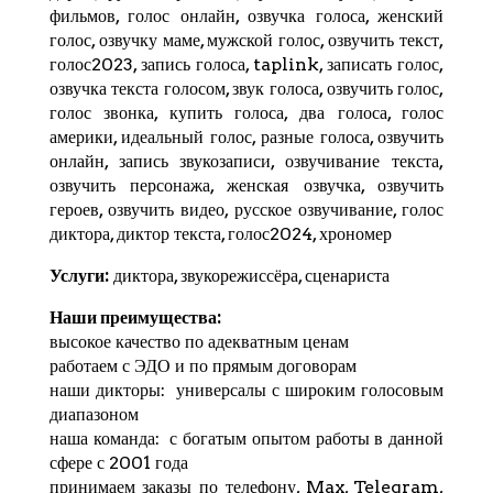
фильмов, голос онлайн, озвучка голоса, женский
голос, озвучку маме, мужской голос, озвучить текст,
голос2023, запись голоса,
taplink
, записать голос,
озвучка текста голосом, звук голоса, озвучить голос,
голос звонка, купить голоса, два голоса, голос
америки, идеальный голос, разные голоса, озвучить
онлайн, запись звукозаписи, озвучивание текста,
озвучить персонажа, женская озвучка, озвучить
героев, озвучить видео, русское озвучивание, голос
диктора, диктор текста, голос2024,
хрономер
Услуги:
диктора, звукорежиссёра, сценариста
Наши преимущества:
высокое качество по адекватным ценам
работаем с ЭДО и по прямым договорам
наши дикторы: универсалы с широким голосовым
диапазоном
наша команда: с богатым опытом работы в данной
сфере с 2001 года
принимаем заказы по телефону, Max,
Telegram
,