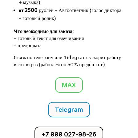
+ музыка)
от 2500
рублей − Автоответчик (голос диктора
− готовый ролик)
Что необходимо для заказа:
− готовый текст для озвучивания
− предоплата
Связь по телефону или Telegram ускорит работу
в сотни раз (работаем по 50% предоплате)
MAX
Telegram
+7 999 027-98-26