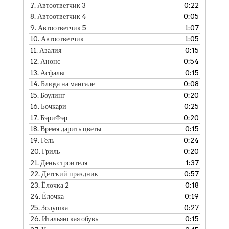
7.
Автоответчик 3
0:22
8.
Автоответчик 4
0:05
9.
Автоответчик 5
1:07
10.
Автоответчик
1:05
11.
Азалия
0:15
12.
Анонс
0:54
13.
Асфальт
0:15
14.
Блюда на мангале
0:08
15.
Боулинг
0:20
16.
Бочкари
0:25
17.
БэриФэр
0:20
18.
Время дарить цветы
0:15
19.
Гель
0:24
20.
Гриль
0:20
21.
День строителя
1:37
22.
Детский праздник
0:57
23.
Ёлочка 2
0:18
24.
Ёлочка
0:19
25.
Золушка
0:27
26.
Итальянская обувь
0:15