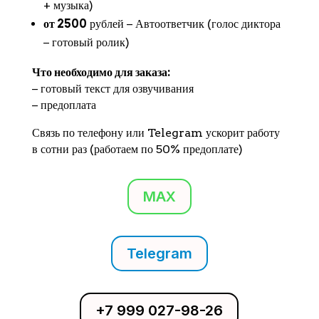
+ музыка)
от 2500
рублей − Автоответчик (голос диктора
− готовый ролик)
Что необходимо для заказа:
− готовый текст для озвучивания
− предоплата
Связь по телефону или Telegram ускорит работу
в сотни раз (работаем по 50% предоплате)
MAX
Telegram
+7 999 027-98-26