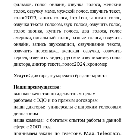
фильмов, голос онлайн, озвучка голоса, женский
голос, озвучку маме, мужской голос, озвучить текст,
голос2023, запись голоса,
taplink
, записать голос,
озвучка текста голосом, звук голоса, озвучить голос,
голос звонка, купить голоса, два голоса, голос
америки, идеальный голос, разные голоса, озвучить
онлайн, запись звукозаписи, озвучивание текста,
озвучить персонажа, женская озвучка, озвучить
героев, озвучить видео, русское озвучивание, голос
диктора, диктор текста, голос2024,
хрономер
Услуги:
диктора, звукорежиссёра, сценариста
Наши преимущества:
высокое качество по адекватным ценам
работаем с ЭДО и по прямым договорам
наши дикторы: универсалы с широким голосовым
диапазоном
наша команда: с богатым опытом работы в данной
сфере с 2001 года
принимаем заказы по телефону, Max,
Telegram
,