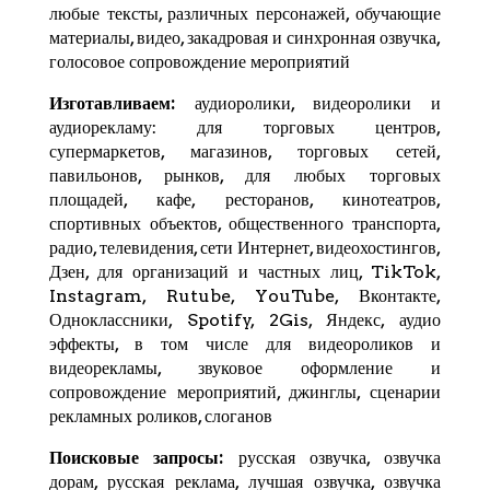
любые тексты, различных персонажей, обучающие
материалы, видео, закадровая и синхронная озвучка,
голосовое сопровождение мероприятий
Изготавливаем:
аудиоролики, видеоролики и
аудиорекламу: для торговых центров,
супермаркетов, магазинов, торговых сетей,
павильонов, рынков, для любых торговых
площадей, кафе, ресторанов, кинотеатров,
спортивных объектов, общественного транспорта,
радио, телевидения, сети Интернет, видеохостингов,
Дзен
, для организаций и частных лиц,
TikTok
,
Instagram,
Rutube
,
YouTube
,
Вконтакте
,
Одноклассники, Spotify,
2Gis
,
Яндекс
, аудио
эффекты, в том числе для видеороликов и
видеорекламы, звуковое оформление и
сопровождение мероприятий, джинглы, сценарии
рекламных роликов, слоганов
Поисковые запросы:
русская озвучка, озвучка
дорам, русская реклама, лучшая озвучка, озвучка