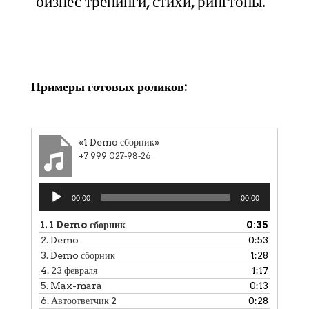
бизнес тренинги, стихи, рингтоны.
Клики
Примеры готовых роликов:
«1 Demo сборник»
+7 999 027-98-26
Аудиоплеер
00:00
00:00
1.
1 Demo сборник
0:35
2.
Demo
0:53
3.
Demo сборник
1:28
4.
23 февраля
1:17
5.
Max-mara
0:13
6.
Автоответчик 2
0:28