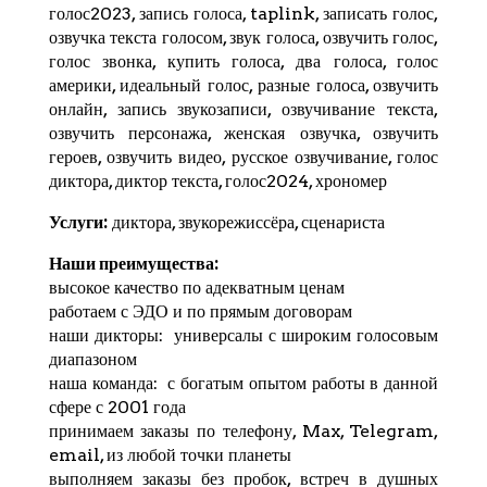
голос2023, запись голоса,
taplink
, записать голос,
озвучка текста голосом, звук голоса, озвучить голос,
голос звонка, купить голоса, два голоса, голос
америки, идеальный голос, разные голоса, озвучить
онлайн, запись звукозаписи, озвучивание текста,
озвучить персонажа, женская озвучка, озвучить
героев, озвучить видео, русское озвучивание, голос
диктора, диктор текста, голос2024,
хрономер
Услуги:
диктора, звукорежиссёра, сценариста
Наши преимущества:
высокое качество по адекватным ценам
работаем с ЭДО и по прямым договорам
наши дикторы: универсалы с широким голосовым
диапазоном
наша команда: с богатым опытом работы в данной
сфере с 2001 года
принимаем заказы по телефону, Max,
Telegram
,
email, из любой точки планеты
выполняем заказы без пробок, встреч в душных