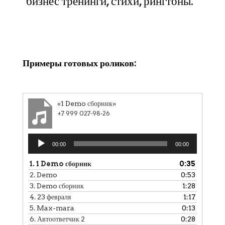
бизнес тренинги, стихи, рингтоны.
Клики
Примеры готовых роликов:
«1 Demo сборник»
+7 999 027-98-26
Аудиоплеер
00:00
00:00
1.
1 Demo сборник
0:35
2.
Demo
0:53
3.
Demo сборник
1:28
4.
23 февраля
1:17
5.
Max-mara
0:13
6.
Автоответчик 2
0:28