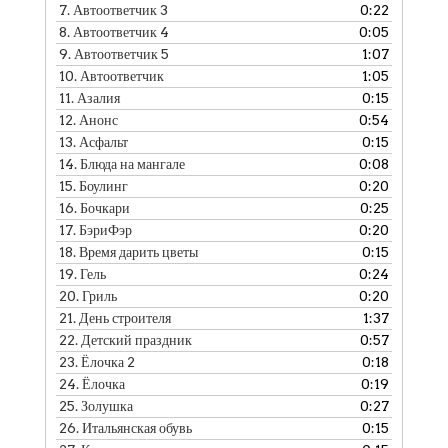
7.
Автоответчик 3
0:22
8.
Автоответчик 4
0:05
9.
Автоответчик 5
1:07
10.
Автоответчик
1:05
11.
Азалия
0:15
12.
Анонс
0:54
13.
Асфальт
0:15
14.
Блюда на мангале
0:08
15.
Боулинг
0:20
16.
Бочкари
0:25
17.
БэриФэр
0:20
18.
Время дарить цветы
0:15
19.
Гель
0:24
20.
Гриль
0:20
21.
День строителя
1:37
22.
Детский праздник
0:57
23.
Ёлочка 2
0:18
24.
Ёлочка
0:19
25.
Золушка
0:27
26.
Итальянская обувь
0:15