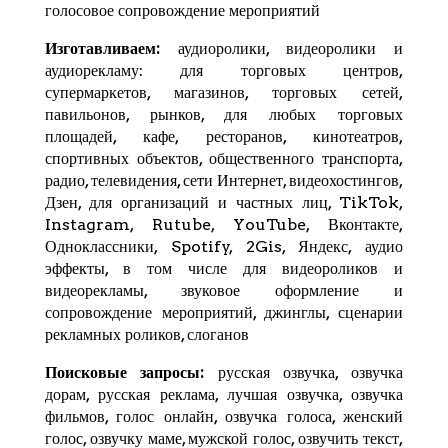
голосовое сопровождение мероприятий
Изготавливаем:
аудиоролики, видеоролики и
аудиорекламу: для торговых центров,
супермаркетов, магазинов, торговых сетей,
павильонов, рынков, для любых торговых
площадей, кафе, ресторанов, кинотеатров,
спортивных объектов, общественного транспорта,
радио, телевидения, сети Интернет, видеохостингов,
Дзен
, для организаций и частных лиц,
TikTok
,
Instagram,
Rutube
,
YouTube
,
Вконтакте
,
Одноклассники, Spotify,
2Gis
,
Яндекс
, аудио
эффекты, в том числе для видеороликов и
видеорекламы, звуковое оформление и
сопровождение мероприятий, джинглы, сценарии
рекламных роликов, слоганов
Поисковые запросы:
русская озвучка, озвучка
дорам, русская реклама, лучшая озвучка, озвучка
фильмов, голос онлайн, озвучка голоса, женский
голос, озвучку маме, мужской голос, озвучить текст,