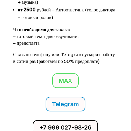
+ музыка)
от 2500
рублей − Автоответчик (голос диктора
− готовый ролик)
Что необходимо для заказа:
− готовый текст для озвучивания
− предоплата
Связь по телефону или Telegram ускорит работу
в сотни раз (работаем по 50% предоплате)
MAX
Telegram
+7 999 027-98-26