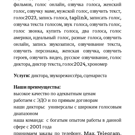
фильмов, голос онлайн, озвучка голоса, женский
голос, озвучку маме, мужской голос, озвучить текст,
голос2023, запись голоса,
taplink
, записать голос,
озвучка текста голосом, звук голоса, озвучить голос,
голос звонка, купить голоса, два голоса, голос
америки, идеальный голос, разные голоса, озвучить
онлайн, запись звукозаписи, озвучивание текста,
озвучить персонажа, женская озвучка, озвучить
героев, озвучить видео, русское озвучивание, голос
диктора, диктор текста, голос2024,
хрономер
Услуги:
диктора, звукорежиссёра, сценариста
Наши преимущества:
высокое качество по адекватным ценам
работаем с ЭДО и по прямым договорам
наши дикторы: универсалы с широким голосовым
диапазоном
наша команда: с богатым опытом работы в данной
сфере с 2001 года
принимаем заказы по телефону, Max,
Telegram
,