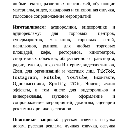
любые тексты, различных персонажей, обучающие
материалы, видео, закадровая и синхронная озвучка,
голосовое сопровождение мероприятий
Изготавливаем:
аудиоролики, видеоролики и
аудиорекламу: для торговых центров,
супермаркетов, магазинов, торговых сетей,
павильонов, рынков, для любых торговых
площадей, кафе, ресторанов, кинотеатров,
спортивных объектов, общественного транспорта,
радио, телевидения, сети Интернет, видеохостингов,
Дзен
, для организаций и частных лиц,
TikTok
,
Instagram,
Rutube
,
YouTube
,
Вконтакте
,
Одноклассники, Spotify,
2Gis
,
Яндекс
, аудио
эффекты, в том числе для видеороликов и
видеорекламы, звуковое оформление и
сопровождение мероприятий, джинглы, сценарии
рекламных роликов, слоганов
Поисковые запросы:
русская озвучка, озвучка
дорам, русская реклама, лучшая озвучка, озвучка