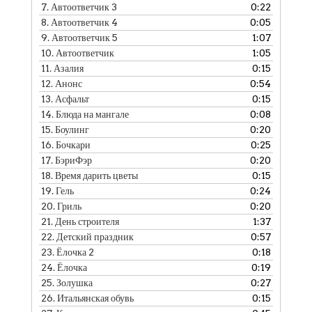
7.
Автоответчик 3
0:22
8.
Автоответчик 4
0:05
9.
Автоответчик 5
1:07
10.
Автоответчик
1:05
11.
Азалия
0:15
12.
Анонс
0:54
13.
Асфальт
0:15
14.
Блюда на мангале
0:08
15.
Боулинг
0:20
16.
Бочкари
0:25
17.
БэриФэр
0:20
18.
Время дарить цветы
0:15
19.
Гель
0:24
20.
Гриль
0:20
21.
День строителя
1:37
22.
Детский праздник
0:57
23.
Ёлочка 2
0:18
24.
Ёлочка
0:19
25.
Золушка
0:27
26.
Итальянская обувь
0:15