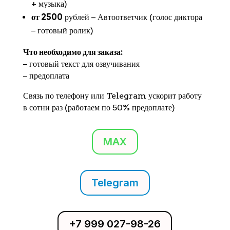
+ музыка)
от 2500
рублей − Автоответчик (голос диктора
− готовый ролик)
Что необходимо для заказа:
− готовый текст для озвучивания
− предоплата
Связь по телефону или Telegram ускорит работу
в сотни раз (работаем по 50% предоплате)
MAX
Telegram
+7 999 027-98-26