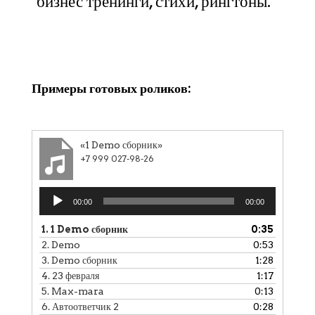
бизнес тренинги, стихи, рингтоны.
Клики
Примеры готовых роликов:
«1 Demo сборник»
+7 999 027-98-26
Аудиоплеер
00:00
00:00
1.
1 Demo сборник
0:35
2.
Demo
0:53
3.
Demo сборник
1:28
4.
23 февраля
1:17
5.
Max-mara
0:13
6.
Автоответчик 2
0:28