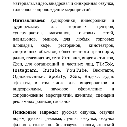
материалы, видео, закадровая и синхронная озвучка,
голосовое сопровождение мероприятий
Изготавливаем:
аудиоролики, видеоролики и
аудиорекламу: для торговых центров,
супермаркетов, магазинов, торговых сетей,
павильонов, рынков, для любых торговых
площадей, кафе, ресторанов, кинотеатров,
спортивных объектов, общественного транспорта,
радио, телевидения, сети Интернет, видеохостингов,
Дзен
, для организаций и частных лиц,
TikTok
,
Instagram,
Rutube
,
YouTube
,
Вконтакте
,
Одноклассники, Spotify,
2Gis
,
Яндекс
, аудио
эффекты, в том числе для видеороликов и
видеорекламы, звуковое оформление и
сопровождение мероприятий, джинглы, сценарии
рекламных роликов, слоганов
Поисковые запросы:
русская озвучка, озвучка
дорам, русская реклама, лучшая озвучка, озвучка
фильмов, голос онлайн, озвучка голоса, женский