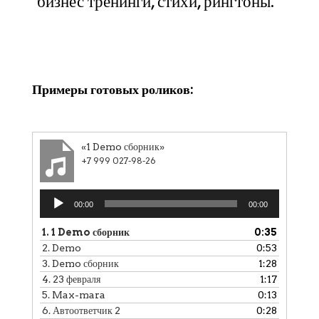
бизнес тренинги, стихи, рингтоны.
Клики
Примеры готовых роликов:
«1 Demo сборник»
+7 999 027-98-26
Аудиоплеер
00:00
00:00
1.
1 Demo сборник
0:35
2.
Demo
0:53
3.
Demo сборник
1:28
4.
23 февраля
1:17
5.
Max-mara
0:13
6.
Автоответчик 2
0:28