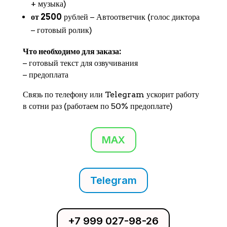
+ музыка)
от 2500
рублей − Автоответчик (голос диктора
− готовый ролик)
Что необходимо для заказа:
− готовый текст для озвучивания
− предоплата
Связь по телефону или Telegram ускорит работу
в сотни раз (работаем по 50% предоплате)
MAX
Telegram
+7 999 027-98-26