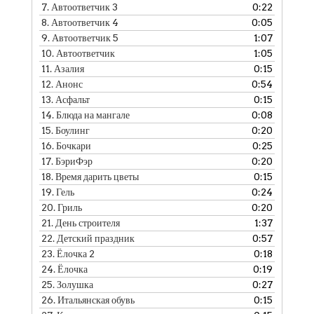
7.
Автоответчик 3
0:22
8.
Автоответчик 4
0:05
9.
Автоответчик 5
1:07
10.
Автоответчик
1:05
11.
Азалия
0:15
12.
Анонс
0:54
13.
Асфальт
0:15
14.
Блюда на мангале
0:08
15.
Боулинг
0:20
16.
Бочкари
0:25
17.
БэриФэр
0:20
18.
Время дарить цветы
0:15
19.
Гель
0:24
20.
Гриль
0:20
21.
День строителя
1:37
22.
Детский праздник
0:57
23.
Ёлочка 2
0:18
24.
Ёлочка
0:19
25.
Золушка
0:27
26.
Итальянская обувь
0:15