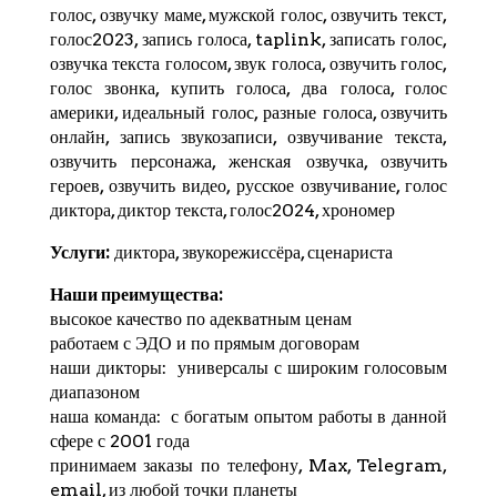
голос, озвучку маме, мужской голос, озвучить текст,
голос2023, запись голоса,
taplink
, записать голос,
озвучка текста голосом, звук голоса, озвучить голос,
голос звонка, купить голоса, два голоса, голос
америки, идеальный голос, разные голоса, озвучить
онлайн, запись звукозаписи, озвучивание текста,
озвучить персонажа, женская озвучка, озвучить
героев, озвучить видео, русское озвучивание, голос
диктора, диктор текста, голос2024,
хрономер
Услуги:
диктора, звукорежиссёра, сценариста
Наши преимущества:
высокое качество по адекватным ценам
работаем с ЭДО и по прямым договорам
наши дикторы: универсалы с широким голосовым
диапазоном
наша команда: с богатым опытом работы в данной
сфере с 2001 года
принимаем заказы по телефону, Max,
Telegram
,
email, из любой точки планеты