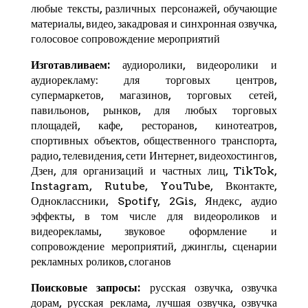
любые тексты, различных персонажей, обучающие
материалы, видео, закадровая и синхронная озвучка,
голосовое сопровождение мероприятий
Изготавливаем:
аудиоролики, видеоролики и
аудиорекламу: для торговых центров,
супермаркетов, магазинов, торговых сетей,
павильонов, рынков, для любых торговых
площадей, кафе, ресторанов, кинотеатров,
спортивных объектов, общественного транспорта,
радио, телевидения, сети Интернет, видеохостингов,
Дзен
, для организаций и частных лиц,
TikTok
,
Instagram,
Rutube
,
YouTube
,
Вконтакте
,
Одноклассники, Spotify,
2Gis
,
Яндекс
, аудио
эффекты, в том числе для видеороликов и
видеорекламы, звуковое оформление и
сопровождение мероприятий, джинглы, сценарии
рекламных роликов, слоганов
Поисковые запросы:
русская озвучка, озвучка
дорам, русская реклама, лучшая озвучка, озвучка