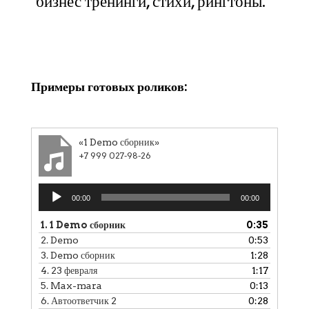
бизнес тренинги, стихи, рингтоны.
Клики
Примеры готовых роликов:
«1 Demo сборник»
+7 999 027-98-26
Аудиоплеер
00:00
00:00
1.
1 Demo сборник
0:35
2.
Demo
0:53
3.
Demo сборник
1:28
4.
23 февраля
1:17
5.
Max-mara
0:13
6.
Автоответчик 2
0:28