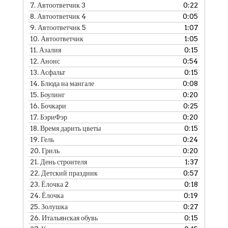
7.
Автоответчик 3
0:22
8.
Автоответчик 4
0:05
9.
Автоответчик 5
1:07
10.
Автоответчик
1:05
11.
Азалия
0:15
12.
Анонс
0:54
13.
Асфальт
0:15
14.
Блюда на мангале
0:08
15.
Боулинг
0:20
16.
Бочкари
0:25
17.
БэриФэр
0:20
18.
Время дарить цветы
0:15
19.
Гель
0:24
20.
Гриль
0:20
21.
День строителя
1:37
22.
Детский праздник
0:57
23.
Ёлочка 2
0:18
24.
Ёлочка
0:19
25.
Золушка
0:27
26.
Итальянская обувь
0:15