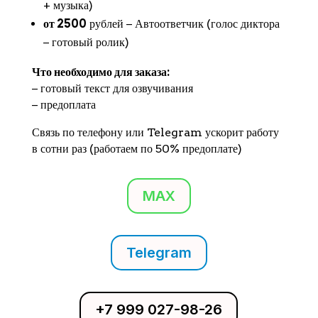
+ музыка)
от 2500
рублей − Автоответчик (голос диктора
− готовый ролик)
Что необходимо для заказа:
− готовый текст для озвучивания
− предоплата
Связь по телефону или Telegram ускорит работу
в сотни раз (работаем по 50% предоплате)
MAX
Telegram
+7 999 027-98-26