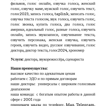
фильмов, голос онлайн, озвучка голоса, женский
голос, озвучку маме, мужской голос, озвучить текст,
голос2023, запись голоса,
taplink
, записать голос,
озвучка текста голосом, звук голоса, озвучить голос,
голос звонка, купить голоса, два голоса, голос
америки, идеальный голос, разные голоса, озвучить
онлайн, запись звукозаписи, озвучивание текста,
озвучить персонажа, женская озвучка, озвучить
героев, озвучить видео, русское озвучивание, голос
диктора, диктор текста, голос2024,
хрономер
Услуги:
диктора, звукорежиссёра, сценариста
Наши преимущества:
высокое качество по адекватным ценам
работаем с ЭДО и по прямым договорам
наши дикторы: универсалы с широким голосовым
диапазоном
наша команда: с богатым опытом работы в данной
сфере с 2001 года
принимаем заказы по телефону, Max,
Telegram
,