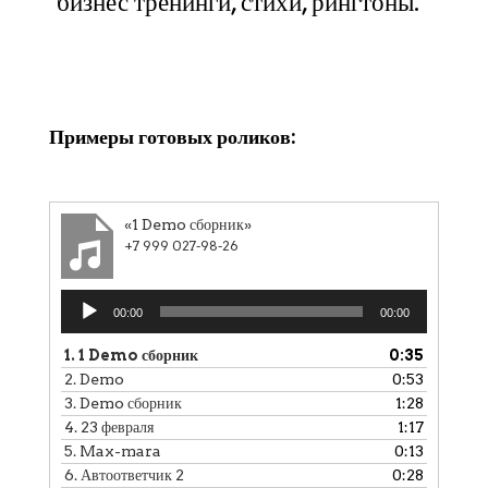
бизнес тренинги, стихи, рингтоны.
Клики
Примеры готовых роликов:
«1 Demo сборник»
+7 999 027-98-26
Аудиоплеер
00:00
00:00
1.
1 Demo сборник
0:35
2.
Demo
0:53
3.
Demo сборник
1:28
4.
23 февраля
1:17
5.
Max-mara
0:13
6.
Автоответчик 2
0:28