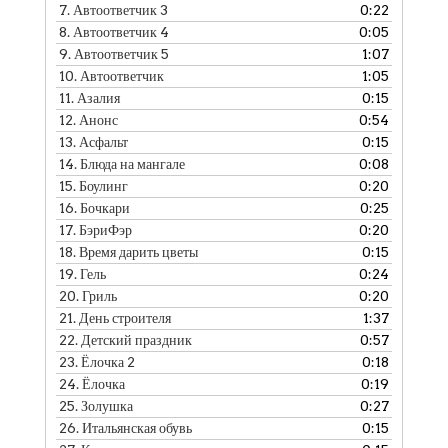
7.
Автоответчик 3
0:22
8.
Автоответчик 4
0:05
9.
Автоответчик 5
1:07
10.
Автоответчик
1:05
11.
Азалия
0:15
12.
Анонс
0:54
13.
Асфальт
0:15
14.
Блюда на мангале
0:08
15.
Боулинг
0:20
16.
Бочкари
0:25
17.
БэриФэр
0:20
18.
Время дарить цветы
0:15
19.
Гель
0:24
20.
Гриль
0:20
21.
День строителя
1:37
22.
Детский праздник
0:57
23.
Ёлочка 2
0:18
24.
Ёлочка
0:19
25.
Золушка
0:27
26.
Итальянская обувь
0:15