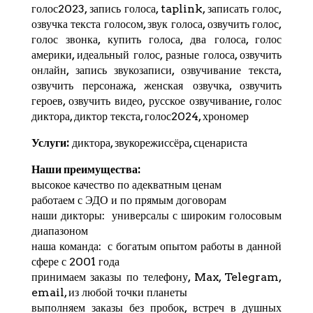
голос2023, запись голоса,
taplink
, записать голос,
озвучка текста голосом, звук голоса, озвучить голос,
голос звонка, купить голоса, два голоса, голос
америки, идеальный голос, разные голоса, озвучить
онлайн, запись звукозаписи, озвучивание текста,
озвучить персонажа, женская озвучка, озвучить
героев, озвучить видео, русское озвучивание, голос
диктора, диктор текста, голос2024,
хрономер
Услуги:
диктора, звукорежиссёра, сценариста
Наши преимущества:
высокое качество по адекватным ценам
работаем с ЭДО и по прямым договорам
наши дикторы: универсалы с широким голосовым
диапазоном
наша команда: с богатым опытом работы в данной
сфере с 2001 года
принимаем заказы по телефону, Max,
Telegram
,
email, из любой точки планеты
выполняем заказы без пробок, встреч в душных