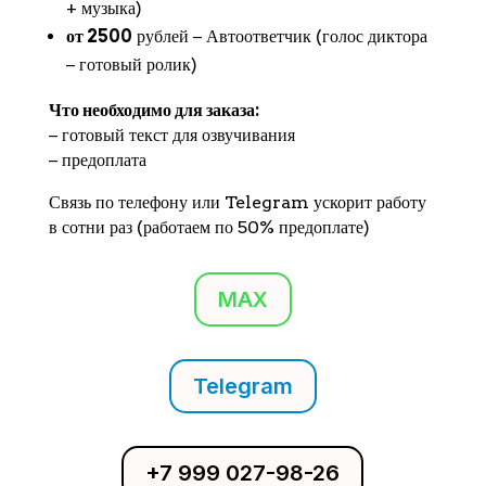
+ музыка)
от 2500
рублей − Автоответчик (голос диктора
− готовый ролик)
Что необходимо для заказа:
− готовый текст для озвучивания
− предоплата
Связь по телефону или Telegram ускорит работу
в сотни раз (работаем по 50% предоплате)
MAX
Telegram
+7 999 027-98-26