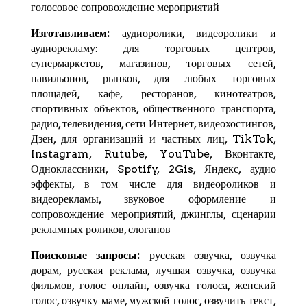
голосовое сопровождение мероприятий
Изготавливаем:
аудиоролики, видеоролики и
аудиорекламу: для торговых центров,
супермаркетов, магазинов, торговых сетей,
павильонов, рынков, для любых торговых
площадей, кафе, ресторанов, кинотеатров,
спортивных объектов, общественного транспорта,
радио, телевидения, сети Интернет, видеохостингов,
Дзен
, для организаций и частных лиц,
TikTok
,
Instagram,
Rutube
,
YouTube
,
Вконтакте
,
Одноклассники, Spotify,
2Gis
,
Яндекс
, аудио
эффекты, в том числе для видеороликов и
видеорекламы, звуковое оформление и
сопровождение мероприятий, джинглы, сценарии
рекламных роликов, слоганов
Поисковые запросы:
русская озвучка, озвучка
дорам, русская реклама, лучшая озвучка, озвучка
фильмов, голос онлайн, озвучка голоса, женский
голос, озвучку маме, мужской голос, озвучить текст,