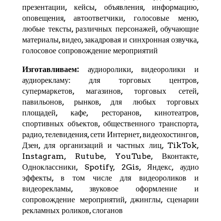
презентации, кейсы, объявления, информацию,
оповещения, автоответчики, голосовые меню,
любые тексты, различных персонажей, обучающие
материалы, видео, закадровая и синхронная озвучка,
голосовое сопровождение мероприятий
Изготавливаем:
аудиоролики, видеоролики и
аудиорекламу: для торговых центров,
супермаркетов, магазинов, торговых сетей,
павильонов, рынков, для любых торговых
площадей, кафе, ресторанов, кинотеатров,
спортивных объектов, общественного транспорта,
радио, телевидения, сети Интернет, видеохостингов,
Дзен
, для организаций и частных лиц,
TikTok
,
Instagram,
Rutube
,
YouTube
,
Вконтакте
,
Одноклассники, Spotify,
2Gis
,
Яндекс
, аудио
эффекты, в том числе для видеороликов и
видеорекламы, звуковое оформление и
сопровождение мероприятий, джинглы, сценарии
рекламных роликов, слоганов