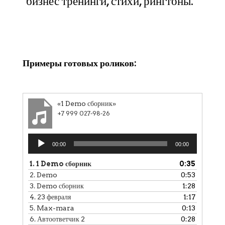
бизнес тренинги, стихи, рингтоны.
Клики
Примеры готовых роликов:
«1 Demo сборник»
+7 999 027-98-26
Аудиоплеер
00:00
00:00
1.
1 Demo сборник
0:35
2.
Demo
0:53
3.
Demo сборник
1:28
4.
23 февраля
1:17
5.
Max-mara
0:13
6.
Автоответчик 2
0:28