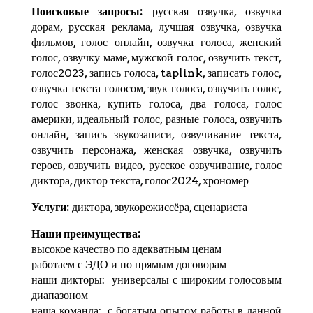
Поисковые запросы:
русская озвучка, озвучка
дорам, русская реклама, лучшая озвучка, озвучка
фильмов, голос онлайн, озвучка голоса, женский
голос, озвучку маме, мужской голос, озвучить текст,
голос2023, запись голоса,
taplink
, записать голос,
озвучка текста голосом, звук голоса, озвучить голос,
голос звонка, купить голоса, два голоса, голос
америки, идеальный голос, разные голоса, озвучить
онлайн, запись звукозаписи, озвучивание текста,
озвучить персонажа, женская озвучка, озвучить
героев, озвучить видео, русское озвучивание, голос
диктора, диктор текста, голос2024,
хрономер
Услуги:
диктора, звукорежиссёра, сценариста
Наши преимущества:
высокое качество по адекватным ценам
работаем с ЭДО и по прямым договорам
наши дикторы: универсалы с широким голосовым
диапазоном
наша команда: с богатым опытом работы в данной