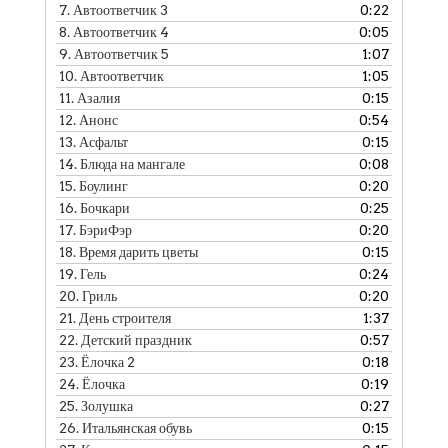
7.
Автоответчик 3
0:22
8.
Автоответчик 4
0:05
9.
Автоответчик 5
1:07
10.
Автоответчик
1:05
11.
Азалия
0:15
12.
Анонс
0:54
13.
Асфальт
0:15
14.
Блюда на мангале
0:08
15.
Боулинг
0:20
16.
Бочкари
0:25
17.
БэриФэр
0:20
18.
Время дарить цветы
0:15
19.
Гель
0:24
20.
Гриль
0:20
21.
День строителя
1:37
22.
Детский праздник
0:57
23.
Ёлочка 2
0:18
24.
Ёлочка
0:19
25.
Золушка
0:27
26.
Итальянская обувь
0:15