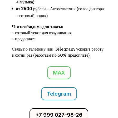
+ музыка)
от 2500
рублей − Автоответчик (голос диктора
− готовый ролик)
Что необходимо для заказа:
− готовый текст для озвучивания
− предоплата
Связь по телефону или Telegram ускорит работу
в сотни раз (работаем по 50% предоплате)
MAX
Telegram
+7 999 027-98-26