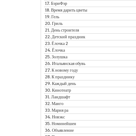
17.
БэриФэр
18.
Время дарить цветы
19.
Гель
20.
Гриль
21.
День строителя
22.
Детский праздник
23.
Ёлочка 2
24.
Ёлочка
25.
Золушка
26.
Итальянская обувь
27.
К новому году
28.
К празднику
29.
Каждый день
30.
Кинотеатр
31.
Ландшафт
32.
Манго
33.
Мария ра
34.
Новэкс
35.
Номинейшен
36.
Объявление