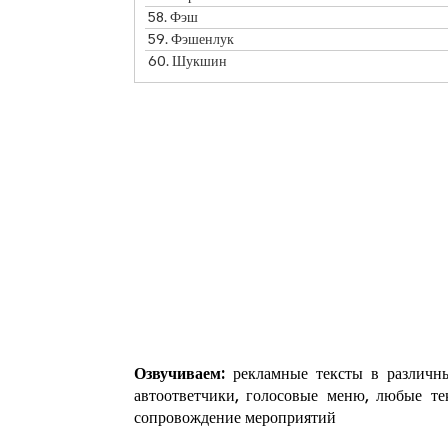
58.
Фэш
59.
Фэшенлук
60.
Шукшин
Озвучиваем:
рекламные тексты в различны
автоответчики, голосовые меню, любые те
сопровождение мероприятий