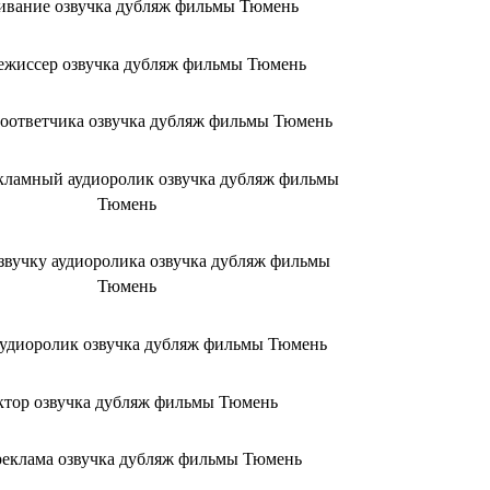
ивание озвучка дубляж фильмы Тюмень
ежиссер озвучка дубляж фильмы Тюмень
тоответчика озвучка дубляж фильмы Тюмень
екламный аудиоролик озвучка дубляж фильмы
Тюмень
озвучку аудиоролика озвучка дубляж фильмы
Тюмень
 аудиоролик озвучка дубляж фильмы Тюмень
ктор озвучка дубляж фильмы Тюмень
реклама озвучка дубляж фильмы Тюмень