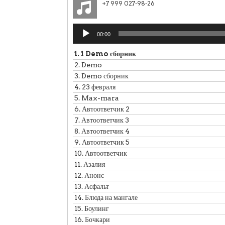
+7 999 027-98-26
Аудиоплеер
00:00
1.
1 Demo сборник
2.
Demo
3.
Demo сборник
4.
23 февраля
5.
Max-mara
6.
Автоответчик 2
7.
Автоответчик 3
8.
Автоответчик 4
9.
Автоответчик 5
10.
Автоответчик
11.
Азалия
12.
Анонс
13.
Асфальт
14.
Блюда на мангале
15.
Боулинг
16.
Бочкари