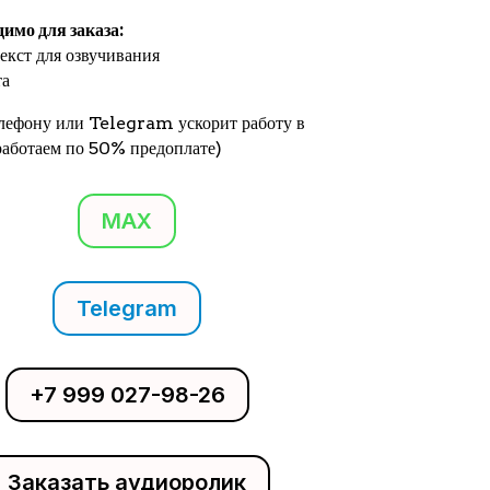
димо для заказа:
екст для озвучивания
та
елефону или Telegram ускорит работу в
(работаем по 50% предоплате)
MAX
Telegram
+7 999 027-98-26
Заказать аудиоролик