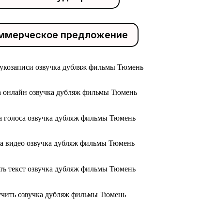
ммерческое предложение
вукозаписи озвучка дубляж фильмы Тюмень
а онлайн озвучка дубляж фильмы Тюмень
а голоса озвучка дубляж фильмы Тюмень
ка видео озвучка дубляж фильмы Тюмень
ть текст озвучка дубляж фильмы Тюмень
учить озвучка дубляж фильмы Тюмень