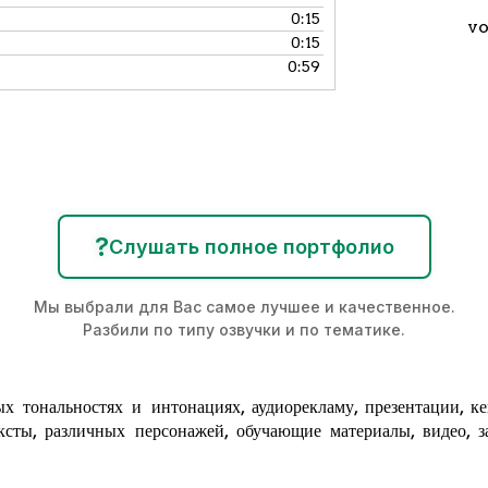
0:15
vo
0:15
0:59
?
Слушать полное портфолио
Мы выбрали для Вас самое лучшее и качественное.
Разбили по типу озвучки и по тематике.
х тональностях и интонациях,
аудиорекламу
, презентации, к
ксты, различных персонажей, обучающие материалы, видео, за