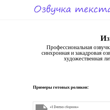
Из
Профессиональная озвучка
синхронная и закадровая оз
художественная лит
Клики
Примеры готовых роликов:
«1 Demo сборник»