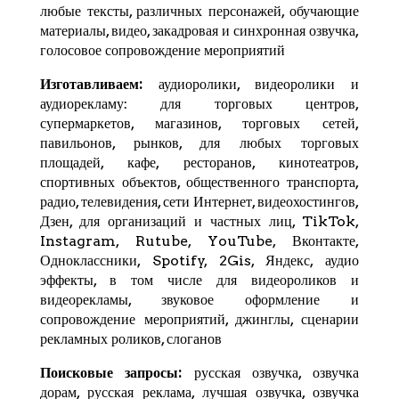
любые тексты, различных персонажей, обучающие
материалы, видео, закадровая и синхронная озвучка,
голосовое сопровождение мероприятий
Изготавливаем:
аудиоролики, видеоролики и
аудиорекламу: для торговых центров,
супермаркетов, магазинов, торговых сетей,
павильонов, рынков, для любых торговых
площадей, кафе, ресторанов, кинотеатров,
спортивных объектов, общественного транспорта,
радио, телевидения, сети Интернет, видеохостингов,
Дзен
, для организаций и частных лиц,
TikTok
,
Instagram,
Rutube
,
YouTube
,
Вконтакте
,
Одноклассники, Spotify,
2Gis
,
Яндекс
, аудио
эффекты, в том числе для видеороликов и
видеорекламы, звуковое оформление и
сопровождение мероприятий, джинглы, сценарии
рекламных роликов, слоганов
Поисковые запросы:
русская озвучка, озвучка
дорам, русская реклама, лучшая озвучка, озвучка