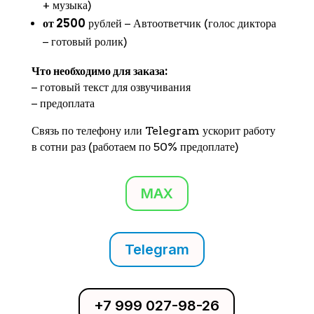
+ музыка)
от 2500
рублей − Автоответчик (голос диктора
− готовый ролик)
Что необходимо для заказа:
− готовый текст для озвучивания
− предоплата
Связь по телефону или Telegram ускорит работу
в сотни раз (работаем по 50% предоплате)
MAX
Telegram
+7 999 027-98-26