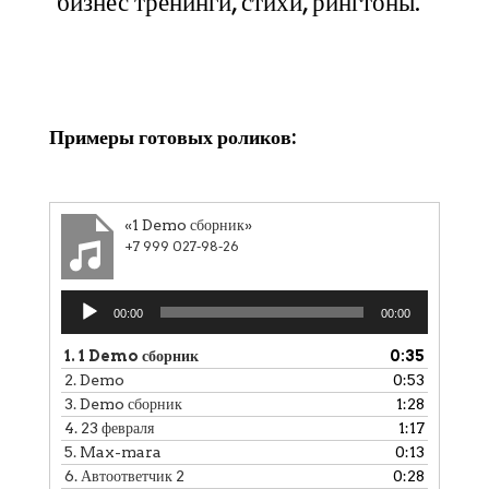
бизнес тренинги, стихи, рингтоны.
Клики
Примеры готовых роликов:
«1 Demo сборник»
+7 999 027-98-26
Аудиоплеер
00:00
00:00
1.
1 Demo сборник
0:35
2.
Demo
0:53
3.
Demo сборник
1:28
4.
23 февраля
1:17
5.
Max-mara
0:13
6.
Автоответчик 2
0:28