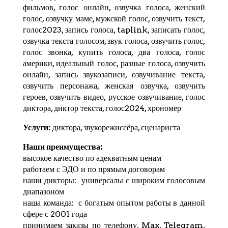
фильмов, голос онлайн, озвучка голоса, женский
голос, озвучку маме, мужской голос, озвучить текст,
голос2023, запись голоса,
taplink
, записать голос,
озвучка текста голосом, звук голоса, озвучить голос,
голос звонка, купить голоса, два голоса, голос
америки, идеальный голос, разные голоса, озвучить
онлайн, запись звукозаписи, озвучивание текста,
озвучить персонажа, женская озвучка, озвучить
героев, озвучить видео, русское озвучивание, голос
диктора, диктор текста, голос2024,
хрономер
Услуги:
диктора, звукорежиссёра, сценариста
Наши преимущества:
высокое качество по адекватным ценам
работаем с ЭДО и по прямым договорам
наши дикторы: универсалы с широким голосовым
диапазоном
наша команда: с богатым опытом работы в данной
сфере с 2001 года
принимаем заказы по телефону, Max,
Telegram
,