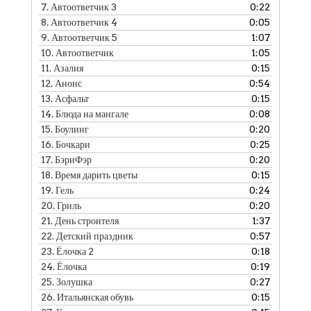
7.
Автоответчик 3
0:22
8.
Автоответчик 4
0:05
9.
Автоответчик 5
1:07
10.
Автоответчик
1:05
11.
Азалия
0:15
12.
Анонс
0:54
13.
Асфальт
0:15
14.
Блюда на мангале
0:08
15.
Боулинг
0:20
16.
Бочкари
0:25
17.
БэриФэр
0:20
18.
Время дарить цветы
0:15
19.
Гель
0:24
20.
Гриль
0:20
21.
День строителя
1:37
22.
Детский праздник
0:57
23.
Ёлочка 2
0:18
24.
Ёлочка
0:19
25.
Золушка
0:27
26.
Итальянская обувь
0:15