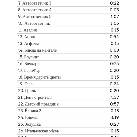
7.
Автоответчик 3
0:22
8.
Автоответчик 4
0:05
9.
Автоответчик 5
1:07
10.
Автоответчик
1:05
11.
Азалия
0:15
12.
Анонс
0:54
13.
Асфальт
0:15
14.
Блюда на мангале
0:08
15.
Боулинг
0:20
16.
Бочкари
0:25
17.
БэриФэр
0:20
18.
Время дарить цветы
0:15
19.
Гель
0:24
20.
Гриль
0:20
21.
День строителя
1:37
22.
Детский праздник
0:57
23.
Ёлочка 2
0:18
24.
Ёлочка
0:19
25.
Золушка
0:27
26.
Итальянская обувь
0:15