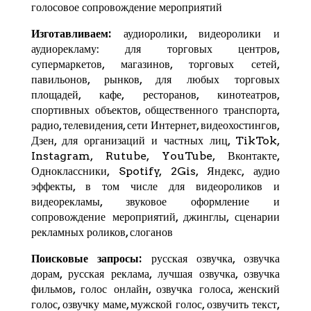
голосовое сопровождение мероприятий
Изготавливаем:
аудиоролики, видеоролики и
аудиорекламу: для торговых центров,
супермаркетов, магазинов, торговых сетей,
павильонов, рынков, для любых торговых
площадей, кафе, ресторанов, кинотеатров,
спортивных объектов, общественного транспорта,
радио, телевидения, сети Интернет, видеохостингов,
Дзен
, для организаций и частных лиц,
TikTok
,
Instagram,
Rutube
,
YouTube
,
Вконтакте
,
Одноклассники, Spotify,
2Gis
,
Яндекс
, аудио
эффекты, в том числе для видеороликов и
видеорекламы, звуковое оформление и
сопровождение мероприятий, джинглы, сценарии
рекламных роликов, слоганов
Поисковые запросы:
русская озвучка, озвучка
дорам, русская реклама, лучшая озвучка, озвучка
фильмов, голос онлайн, озвучка голоса, женский
голос, озвучку маме, мужской голос, озвучить текст,