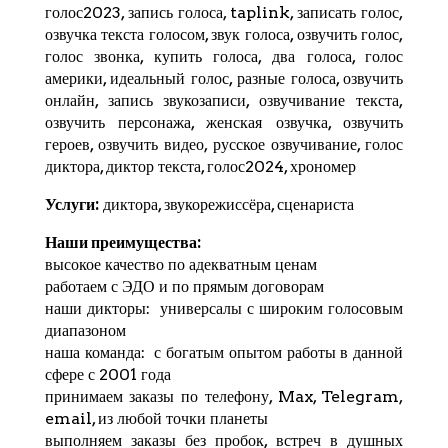
голос2023, запись голоса,
taplink
, записать голос,
озвучка текста голосом, звук голоса, озвучить голос,
голос звонка, купить голоса, два голоса, голос
америки, идеальный голос, разные голоса, озвучить
онлайн, запись звукозаписи, озвучивание текста,
озвучить персонажа, женская озвучка, озвучить
героев, озвучить видео, русское озвучивание, голос
диктора, диктор текста, голос2024,
хрономер
Услуги:
диктора, звукорежиссёра, сценариста
Наши преимущества:
высокое качество по адекватным ценам
работаем с ЭДО и по прямым договорам
наши дикторы: универсалы с широким голосовым
диапазоном
наша команда: с богатым опытом работы в данной
сфере с 2001 года
принимаем заказы по телефону, Max,
Telegram
,
email, из любой точки планеты
выполняем заказы без пробок, встреч в душных