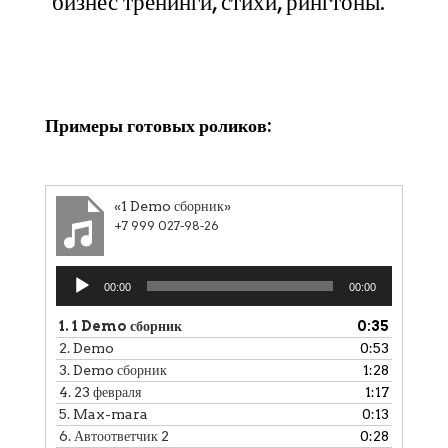
бизнес тренинги, стихи, рингтоны.
Клики
Примеры готовых роликов:
«1 Demo сборник»
+7 999 027-98-26
Аудиоплеер
00:00
00:00
1.
1 Demo сборник
0:35
2.
Demo
0:53
3.
Demo сборник
1:28
4.
23 февраля
1:17
5.
Max-mara
0:13
6.
Автоответчик 2
0:28