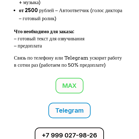
+ музыка)
от 2500
рублей − Автоответчик (голос диктора
− готовый ролик)
Что необходимо для заказа:
− готовый текст для озвучивания
− предоплата
Связь по телефону или Telegram ускорит работу
в сотни раз (работаем по 50% предоплате)
MAX
Telegram
+7 999 027-98-26