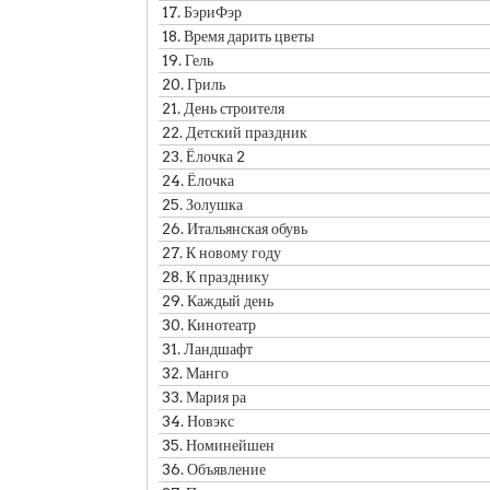
17.
БэриФэр
18.
Время дарить цветы
19.
Гель
20.
Гриль
21.
День строителя
22.
Детский праздник
23.
Ёлочка 2
24.
Ёлочка
25.
Золушка
26.
Итальянская обувь
27.
К новому году
28.
К празднику
29.
Каждый день
30.
Кинотеатр
31.
Ландшафт
32.
Манго
33.
Мария ра
34.
Новэкс
35.
Номинейшен
36.
Объявление