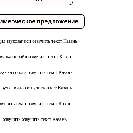
ммерческое предложение
дия звукозаписи озвучить текст Казань
звучка онлайн озвучить текст Казань
звучка голоса озвучить текст Казань
звучка видео озвучить текст Казань
звучить текст озвучить текст Казань
озвучить озвучить текст Казань