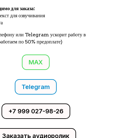
димо для заказа:
екст для озвучивания
та
елефону или Telegram ускорит работу в
(работаем по 50% предоплате)
MAX
Telegram
+7 999 027-98-26
Заказать аудиоролик