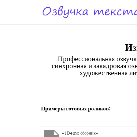
Из
Профессиональная озвучка
синхронная и закадровая оз
художественная лит
Клики
Примеры готовых роликов:
«1 Demo сборник»