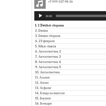
+7 999 027-98-26
Аудиоплеер
00:00
1.
1 Demo сборник
2.
Demo
3.
Demo сборник
4.
23 февраля
5.
Max-mara
6.
Автоответчик 2
7.
Автоответчик 3
8.
Автоответчик 4
9.
Автоответчик 5
10.
Автоответчик
11.
Азалия
12.
Анонс
13.
Асфальт
14.
Блюда на мангале
15.
Боулинг
16.
Бочкари