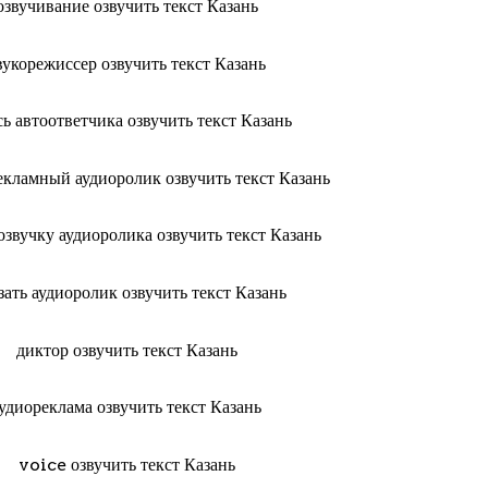
озвучивание озвучить текст Казань
вукорежиссер озвучить текст Казань
сь автоответчика озвучить текст Казань
рекламный аудиоролик озвучить текст Казань
 озвучку аудиоролика озвучить текст Казань
зать аудиоролик озвучить текст Казань
диктор озвучить текст Казань
удиореклама озвучить текст Казань
voice озвучить текст Казань