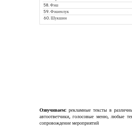
58.
Фэш
59.
Фэшенлук
60.
Шукшин
Озвучиваем:
рекламные тексты в различны
автоответчики, голосовые меню, любые те
сопровождение мероприятий