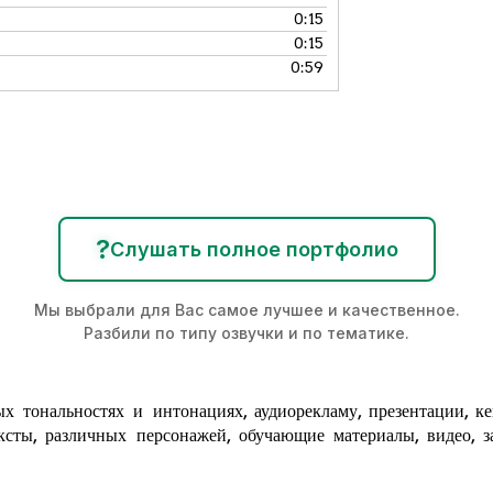
0:15
0:15
0:59
?
Слушать полное портфолио
Мы выбрали для Вас самое лучшее и качественное.
Разбили по типу озвучки и по тематике.
х тональностях и интонациях,
аудиорекламу
, презентации, к
ксты, различных персонажей, обучающие материалы, видео, за