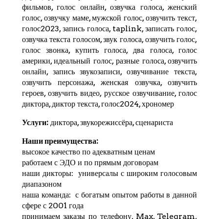
фильмов, голос онлайн, озвучка голоса, женский
голос, озвучку маме, мужской голос, озвучить текст,
голос2023, запись голоса,
taplink
, записать голос,
озвучка текста голосом, звук голоса, озвучить голос,
голос звонка, купить голоса, два голоса, голос
америки, идеальный голос, разные голоса, озвучить
онлайн, запись звукозаписи, озвучивание текста,
озвучить персонажа, женская озвучка, озвучить
героев, озвучить видео, русское озвучивание, голос
диктора, диктор текста, голос2024,
хрономер
Услуги:
диктора, звукорежиссёра, сценариста
Наши преимущества:
высокое качество по адекватным ценам
работаем с ЭДО и по прямым договорам
наши дикторы: универсалы с широким голосовым
диапазоном
наша команда: с богатым опытом работы в данной
сфере с 2001 года
принимаем заказы по телефону, Max,
Telegram
,