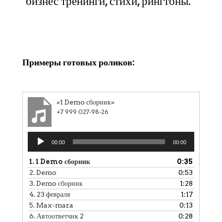
бизнес тренинги, стихи, рингтоны.
Клики
Примеры готовых роликов:
«1 Demo сборник»
+7 999 027-98-26
Аудиоплеер
00:00
00:00
1.
1 Demo сборник
0:35
2.
Demo
0:53
3.
Demo сборник
1:28
4.
23 февраля
1:17
5.
Max-mara
0:13
6.
Автоответчик 2
0:28