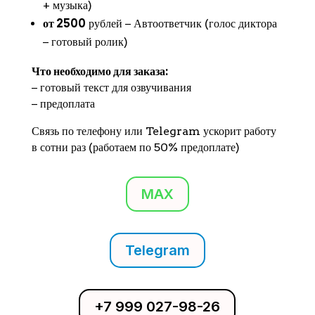
+ музыка)
от 2500
рублей − Автоответчик (голос диктора
− готовый ролик)
Что необходимо для заказа:
− готовый текст для озвучивания
− предоплата
Связь по телефону или Telegram ускорит работу
в сотни раз (работаем по 50% предоплате)
MAX
Telegram
+7 999 027-98-26