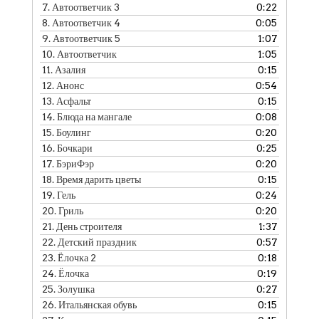
7.
Автоответчик 3
0:22
8.
Автоответчик 4
0:05
9.
Автоответчик 5
1:07
10.
Автоответчик
1:05
11.
Азалия
0:15
12.
Анонс
0:54
13.
Асфальт
0:15
14.
Блюда на мангале
0:08
15.
Боулинг
0:20
16.
Бочкари
0:25
17.
БэриФэр
0:20
18.
Время дарить цветы
0:15
19.
Гель
0:24
20.
Гриль
0:20
21.
День строителя
1:37
22.
Детский праздник
0:57
23.
Ёлочка 2
0:18
24.
Ёлочка
0:19
25.
Золушка
0:27
26.
Итальянская обувь
0:15