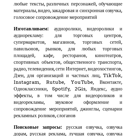
любые тексты, различных персонажей, обучающие
материалы, видео, закадровая и синхронная озвучка,
голосовое сопровождение мероприятий
Изготавливаем:
аудиоролики, видеоролики и
аудиорекламу: для торговых центров,
супермаркетов, магазинов, торговых сетей,
павильонов, рынков, для любых торговых
площадей, кафе, ресторанов, кинотеатров,
спортивных объектов, общественного транспорта,
радио, телевидения, сети Интернет, видеохостингов,
Дзен
, для организаций и частных лиц,
TikTok
,
Instagram,
Rutube
,
YouTube
,
Вконтакте
,
Одноклассники, Spotify,
2Gis
,
Яндекс
, аудио
эффекты, в том числе для видеороликов и
видеорекламы, звуковое оформление и
сопровождение мероприятий, джинглы, сценарии
рекламных роликов, слоганов
Поисковые запросы:
русская озвучка, озвучка
дорам, русская реклама, лучшая озвучка, озвучка