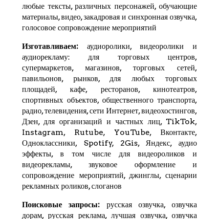
любые тексты, различных персонажей, обучающие
материалы, видео, закадровая и синхронная озвучка,
голосовое сопровождение мероприятий
Изготавливаем:
аудиоролики, видеоролики и
аудиорекламу: для торговых центров,
супермаркетов, магазинов, торговых сетей,
павильонов, рынков, для любых торговых
площадей, кафе, ресторанов, кинотеатров,
спортивных объектов, общественного транспорта,
радио, телевидения, сети Интернет, видеохостингов,
Дзен
, для организаций и частных лиц,
TikTok
,
Instagram,
Rutube
,
YouTube
,
Вконтакте
,
Одноклассники, Spotify,
2Gis
,
Яндекс
, аудио
эффекты, в том числе для видеороликов и
видеорекламы, звуковое оформление и
сопровождение мероприятий, джинглы, сценарии
рекламных роликов, слоганов
Поисковые запросы:
русская озвучка, озвучка
дорам, русская реклама, лучшая озвучка, озвучка