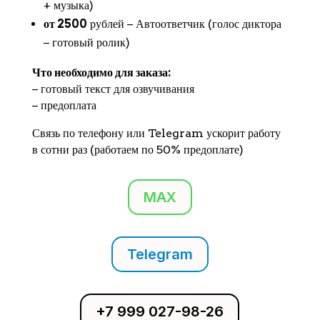
+ музыка)
от 2500
рублей − Автоответчик (голос диктора
− готовый ролик)
Что необходимо для заказа:
− готовый текст для озвучивания
− предоплата
Связь по телефону или Telegram ускорит работу
в сотни раз (работаем по 50% предоплате)
MAX
Telegram
+7 999 027-98-26