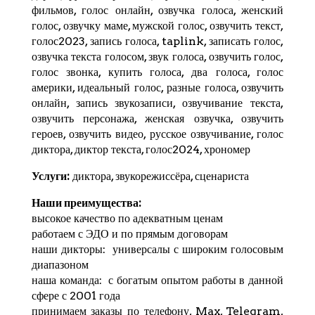
фильмов, голос онлайн, озвучка голоса, женский
голос, озвучку маме, мужской голос, озвучить текст,
голос2023, запись голоса,
taplink
, записать голос,
озвучка текста голосом, звук голоса, озвучить голос,
голос звонка, купить голоса, два голоса, голос
америки, идеальный голос, разные голоса, озвучить
онлайн, запись звукозаписи, озвучивание текста,
озвучить персонажа, женская озвучка, озвучить
героев, озвучить видео, русское озвучивание, голос
диктора, диктор текста, голос2024,
хрономер
Услуги:
диктора, звукорежиссёра, сценариста
Наши преимущества:
высокое качество по адекватным ценам
работаем с ЭДО и по прямым договорам
наши дикторы: универсалы с широким голосовым
диапазоном
наша команда: с богатым опытом работы в данной
сфере с 2001 года
принимаем заказы по телефону, Max,
Telegram
,