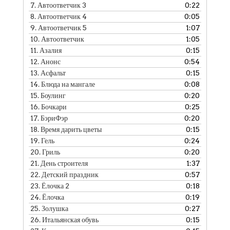
7.
Автоответчик 3
0:22
8.
Автоответчик 4
0:05
9.
Автоответчик 5
1:07
10.
Автоответчик
1:05
11.
Азалия
0:15
12.
Анонс
0:54
13.
Асфальт
0:15
14.
Блюда на мангале
0:08
15.
Боулинг
0:20
16.
Бочкари
0:25
17.
БэриФэр
0:20
18.
Время дарить цветы
0:15
19.
Гель
0:24
20.
Гриль
0:20
21.
День строителя
1:37
22.
Детский праздник
0:57
23.
Ёлочка 2
0:18
24.
Ёлочка
0:19
25.
Золушка
0:27
26.
Итальянская обувь
0:15