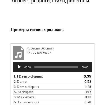
бизнес тренинги, стихи, рингтоны.
Клики
Примеры готовых роликов:
«1 Demo сборник»
+7 999 027-98-26
Аудиоплеер
00:00
00:00
1.
1 Demo сборник
0:35
2.
Demo
0:53
3.
Demo сборник
1:28
4.
23 февраля
1:17
5.
Max-mara
0:13
6.
Автоответчик 2
0:28