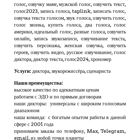
голос, озвучку маме, мужской голос, озвучить текст,
голос2023, запись голоса,
taplink
, записать голос,
озвучка текста голосом, звук голоса, озвучить голос,
голос звонка, купить голоса, два голоса, голос
америки, идеальный голос, разные голоса, озвучить
онлайн, запись звукозаписи, озвучивание текста,
озвучить персонажа, женская озвучка, озвучить
героев, озвучить видео, русское озвучивание, голос
диктора, диктор текста, голос2024,
хрономер
Услуги:
диктора, звукорежиссёра, сценариста
Наши преимущества:
высокое качество по адекватным ценам
работаем с ЭДО и по прямым договорам
наши дикторы: универсалы с широким голосовым
диапазоном
наша команда: с богатым опытом работы в данной
сфере с 2001 года
принимаем заказы по телефону, Max,
Telegram
,
email, из любой точки планеты