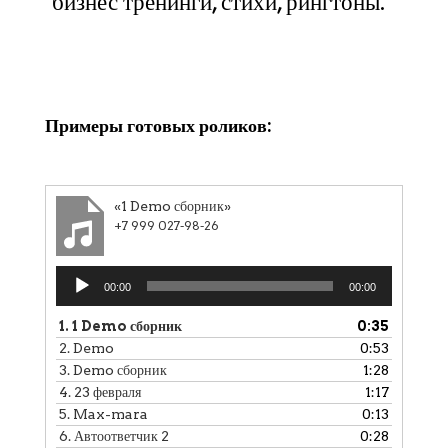
бизнес тренинги, стихи, рингтоны.
Клики
Примеры готовых роликов:
«1 Demo сборник»
+7 999 027-98-26
Аудиоплеер
00:00
00:00
1.
1 Demo сборник
0:35
2.
Demo
0:53
3.
Demo сборник
1:28
4.
23 февраля
1:17
5.
Max-mara
0:13
6.
Автоответчик 2
0:28