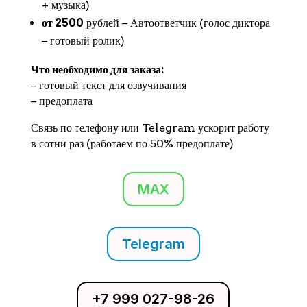
+ музыка)
от 2500
рублей − Автоответчик (голос диктора
− готовый ролик)
Что необходимо для заказа:
− готовый текст для озвучивания
− предоплата
Связь по телефону или Telegram ускорит работу
в сотни раз (работаем по 50% предоплате)
MAX
Telegram
+7 999 027-98-26