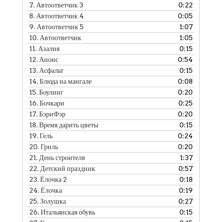
7.
Автоответчик 3
0:22
8.
Автоответчик 4
0:05
9.
Автоответчик 5
1:07
10.
Автоответчик
1:05
11.
Азалия
0:15
12.
Анонс
0:54
13.
Асфальт
0:15
14.
Блюда на мангале
0:08
15.
Боулинг
0:20
16.
Бочкари
0:25
17.
БэриФэр
0:20
18.
Время дарить цветы
0:15
19.
Гель
0:24
20.
Гриль
0:20
21.
День строителя
1:37
22.
Детский праздник
0:57
23.
Ёлочка 2
0:18
24.
Ёлочка
0:19
25.
Золушка
0:27
26.
Итальянская обувь
0:15