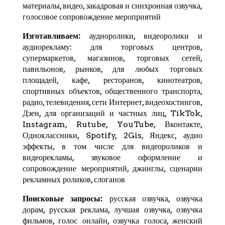
материалы, видео, закадровая и синхронная озвучка,
голосовое сопровождение мероприятий
Изготавливаем:
аудиоролики, видеоролики и
аудиорекламу: для торговых центров,
супермаркетов, магазинов, торговых сетей,
павильонов, рынков, для любых торговых
площадей, кафе, ресторанов, кинотеатров,
спортивных объектов, общественного транспорта,
радио, телевидения, сети Интернет, видеохостингов,
Дзен
, для организаций и частных лиц,
TikTok
,
Instagram,
Rutube
,
YouTube
,
Вконтакте
,
Одноклассники, Spotify,
2Gis
,
Яндекс
, аудио
эффекты, в том числе для видеороликов и
видеорекламы, звуковое оформление и
сопровождение мероприятий, джинглы, сценарии
рекламных роликов, слоганов
Поисковые запросы:
русская озвучка, озвучка
дорам, русская реклама, лучшая озвучка, озвучка
фильмов, голос онлайн, озвучка голоса, женский