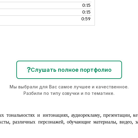
0:15
0:15
0:59
?
Слушать полное портфолио
Мы выбрали для Вас самое лучшее и качественное.
Разбили по типу озвучки и по тематике.
х тональностях и интонациях,
аудиорекламу
, презентации, к
ксты, различных персонажей, обучающие материалы, видео, за