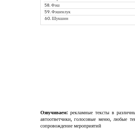
58.
Фэш
59.
Фэшенлук
60.
Шукшин
Озвучиваем:
рекламные тексты в различны
автоответчики, голосовые меню, любые те
сопровождение мероприятий