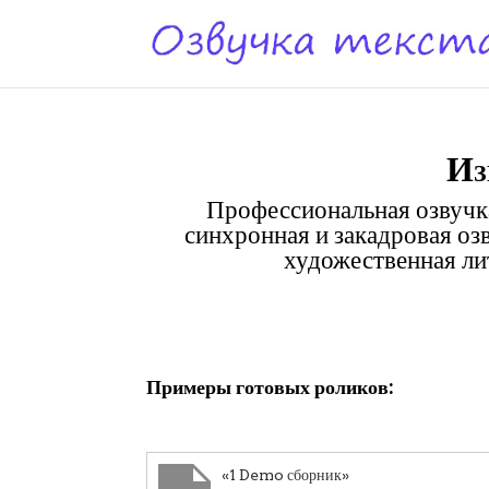
Из
Профессиональная озвучка
синхронная и закадровая оз
художественная лит
Клики
Примеры готовых роликов:
«1 Demo сборник»