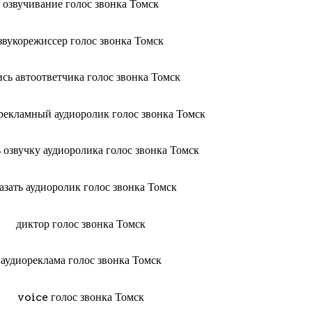
озвучивание голос звонка Томск
звукорежиссер голос звонка Томск
ись автоответчика голос звонка Томск
 рекламный аудиоролик голос звонка Томск
ь озвучку аудиоролика голос звонка Томск
казать аудиоролик голос звонка Томск
диктор голос звонка Томск
аудиореклама голос звонка Томск
voice голос звонка Томск