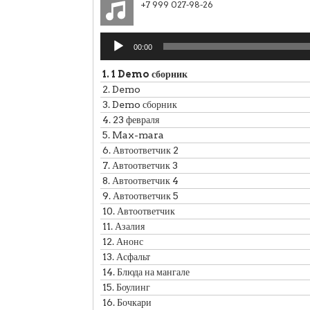
+7 999 027-98-26
Аудиоплеер
00:00
1.
1 Demo сборник
2.
Demo
3.
Demo сборник
4.
23 февраля
5.
Max-mara
6.
Автоответчик 2
7.
Автоответчик 3
8.
Автоответчик 4
9.
Автоответчик 5
10.
Автоответчик
11.
Азалия
12.
Анонс
13.
Асфальт
14.
Блюда на мангале
15.
Боулинг
16.
Бочкари