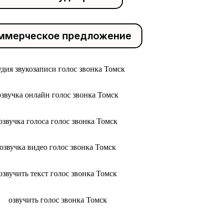
ммерческое предложение
удия звукозаписи голос звонка Томск
озвучка онлайн голос звонка Томск
озвучка голоса голос звонка Томск
озвучка видео голос звонка Томск
озвучить текст голос звонка Томск
озвучить голос звонка Томск