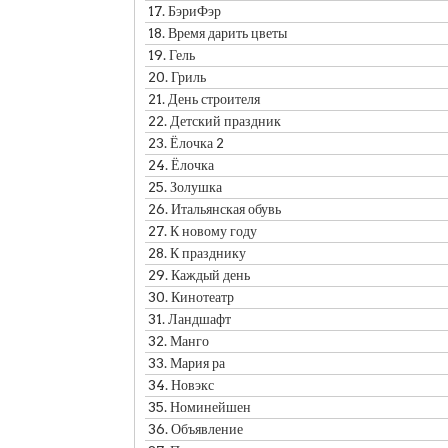
17.
БэриФэр
18.
Время дарить цветы
19.
Гель
20.
Гриль
21.
День строителя
22.
Детский праздник
23.
Ёлочка 2
24.
Ёлочка
25.
Золушка
26.
Итальянская обувь
27.
К новому году
28.
К празднику
29.
Каждый день
30.
Кинотеатр
31.
Ландшафт
32.
Манго
33.
Мария ра
34.
Новэкс
35.
Номинейшен
36.
Объявление