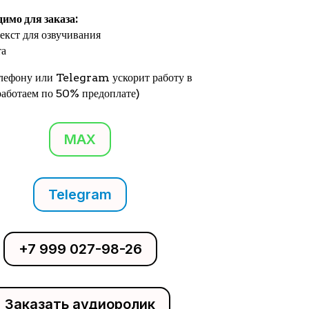
димо для заказа:
екст для озвучивания
та
елефону или Telegram ускорит работу в
(работаем по 50% предоплате)
MAX
Telegram
+7 999 027-98-26
Заказать аудиоролик