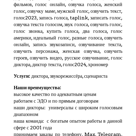
фильмов, голос онлайн, озвучка голоса, женский
голос, озвучку маме, мужской голос, озвучить текст,
голос2023, запись голоса,
taplink
, записать голос,
озвучка текста голосом, звук голоса, озвучить голос,
голос звонка, купить голоса, два голоса, голос
америки, идеальный голос, разные голоса, озвучить
онлайн, запись звукозаписи, озвучивание текста,
озвучить персонажа, женская озвучка, озвучить
героев, озвучить видео, русское озвучивание, голос
диктора, диктор текста, голос2024,
хрономер
Услуги:
диктора, звукорежиссёра, сценариста
Наши преимущества:
высокое качество по адекватным ценам
работаем с ЭДО и по прямым договорам
наши дикторы: универсалы с широким голосовым
диапазоном
наша команда: с богатым опытом работы в данной
сфере с 2001 года
принимаем заказы по телефону, Max,
Telegram
,