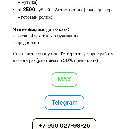
+ музыка)
от 2500
рублей − Автоответчик (голос диктора
− готовый ролик)
Что необходимо для заказа:
− готовый текст для озвучивания
− предоплата
Связь по телефону или Telegram ускорит работу
в сотни раз (работаем по 50% предоплате)
MAX
Telegram
+7 999 027-98-26