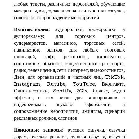
любые тексты, различных персонажей, обучающие
материалы, видео, закадровая и синхронная озвучка,
голосовое сопровождение мероприятий
Изготавливаем:
аудиоролики, видеоролики и
аудиорекламу: для торговых центров,
супермаркетов, магазинов, торговых сетей,
павильонов, рынков, для любых торговых
площадей, кафе, ресторанов, кинотеатров,
спортивных объектов, общественного транспорта,
радио, телевидения, сети Интернет, видеохостингов,
Дзен
, для организаций и частных лиц,
TikTok
,
Instagram,
Rutube
,
YouTube
,
Вконтакте
,
Одноклассники, Spotify,
2Gis
,
Яндекс
, аудио
эффекты, в том числе для видеороликов и
видеорекламы, звуковое оформление и
сопровождение мероприятий, джинглы, сценарии
рекламных роликов, слоганов
Поисковые запросы:
русская озвучка, озвучка
дорам, русская реклама, лучшая озвучка, озвучка