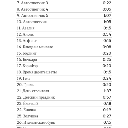
7.
Автоответчик 3
0:22
8.
Автоответчик 4
0:05
9.
Автоответчик 5
1:07
10.
Автоответчик
1:05
11.
Азалия
0:15
12.
Анонс
0:54
13.
Асфальт
0:15
14.
Блюда на мангале
0:08
15.
Боулинг
0:20
16.
Бочкари
0:25
17.
БэриФэр
0:20
18.
Время дарить цветы
0:15
19.
Гель
0:24
20.
Гриль
0:20
21.
День строителя
1:37
22.
Детский праздник
0:57
23.
Ёлочка 2
0:18
24.
Ёлочка
0:19
25.
Золушка
0:27
26.
Итальянская обувь
0:15