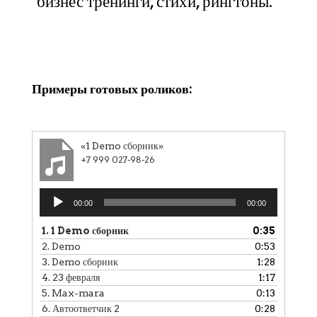
бизнес тренинги, стихи, рингтоны.
Клики
Примеры готовых роликов:
«1 Demo сборник»
+7 999 027-98-26
Аудиоплеер
00:00
00:00
1.
1 Demo сборник
0:35
2.
Demo
0:53
3.
Demo сборник
1:28
4.
23 февраля
1:17
5.
Max-mara
0:13
6.
Автоответчик 2
0:28