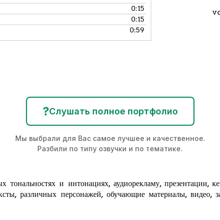
0:15
v
0:15
0:59
?
Слушать полное портфолио
Мы выбрали для Вас самое лучшее и качественное.
Разбили по типу озвучки и по тематике.
х тональностях и интонациях,
аудиорекламу
, презентации, к
ксты, различных персонажей, обучающие материалы, видео, за