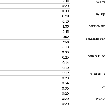
0:15
озву
0:20
0:30
звуко
0:28
0:10
запись а
2:55
0:15
4:52
заказать р
7:48
0:10
0:30
заказать 
0:25
0:14
0:10
0:19
заказать
0:20
0:54
ди
0:36
0:20
аудио
0:20
0:20