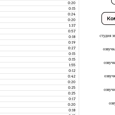
0:20
0:15
0:24
Ко
0:20
1:37
0:57
студия 
0:18
0:19
0:27
озвучк
0:15
0:15
озвуч
1:55
0:12
озвуч
0:42
0:20
0:25
озвуч
0:25
0:17
озв
0:20
0:18