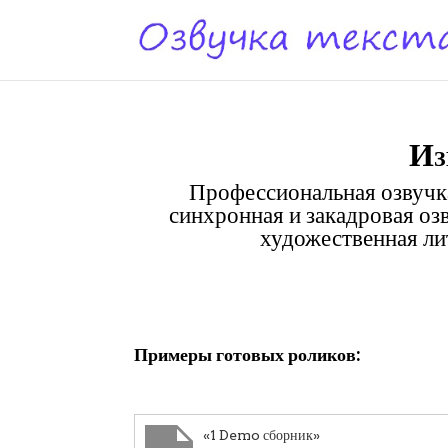
Из
Профессиональная озвучка
синхронная и закадровая оз
художественная лит
Клики
Примеры готовых роликов:
«1 Demo сборник»