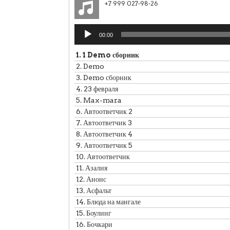
+7 999 027-98-26
Аудиоплеер
00:00
1.
1 Demo сборник
2.
Demo
3.
Demo сборник
4.
23 февраля
5.
Max-mara
6.
Автоответчик 2
7.
Автоответчик 3
8.
Автоответчик 4
9.
Автоответчик 5
10.
Автоответчик
11.
Азалия
12.
Анонс
13.
Асфальт
14.
Блюда на мангале
15.
Боулинг
16.
Бочкари