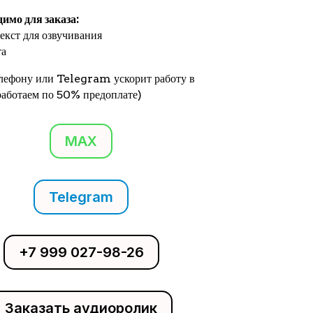
димо для заказа:
екст для озвучивания
та
елефону или Telegram ускорит работу в
(работаем по 50% предоплате)
MAX
Telegram
+7 999 027-98-26
Заказать аудиоролик