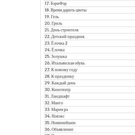
17.
БэриФэр
18.
Время дарить цветы
19.
Гель
20.
Гриль
21.
День строителя
22.
Детский праздник
23.
Ёлочка 2
24.
Ёлочка
25.
Золушка
26.
Итальянская обувь
27.
К новому году
28.
К празднику
29.
Каждый день
30.
Кинотеатр
31.
Ландшафт
32.
Манго
33.
Мария ра
34.
Новэкс
35.
Номинейшен
36.
Объявление