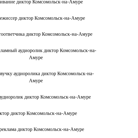
чивание диктор Комсомольск-на-Амуре
режиссер диктор Комсомольск-на-Амуре
втоответчика диктор Комсомольск-на-Амуре
екламный аудиоролик диктор Комсомольск-на-
Амуре
озвучку аудиоролика диктор Комсомольск-на-
Амуре
 аудиоролик диктор Комсомольск-на-Амуре
ктор диктор Комсомольск-на-Амуре
реклама диктор Комсомольск-на-Амуре