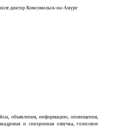
oice диктор Комсомольск-на-Амуре
ейсы, объявления, информацию, оповещения,
кадровая и синхронная озвучка, голосовое