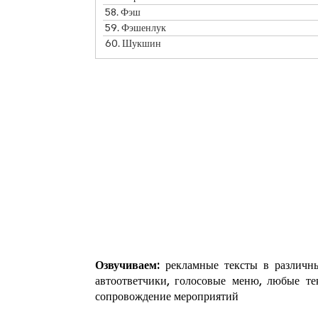
58.
Фэш
59.
Фэшенлук
60.
Шукшин
Озвучиваем:
рекламные тексты в различны
автоответчики, голосовые меню, любые те
сопровождение мероприятий