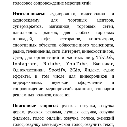
голосовое сопровождение мероприятий
Изготавливаем:
аудиоролики, видеоролики и
аудиорекламу: для торговых центров,
супермаркетов, магазинов, торговых сетей,
павильонов, рынков, для любых торговых
площадей, кафе, ресторанов, кинотеатров,
спортивных объектов, общественного транспорта,
радио, телевидения, сети Интернет, видеохостингов,
Дзен
, для организаций и частных лиц,
TikTok
,
Instagram,
Rutube
,
YouTube
,
Вконтакте
,
Одноклассники, Spotify,
2Gis
,
Яндекс
, аудио
эффекты, в том числе для видеороликов и
видеорекламы, звуковое оформление и
сопровождение мероприятий, джинглы, сценарии
рекламных роликов, слоганов
Поисковые запросы:
русская озвучка, озвучка
дорам, русская реклама, лучшая озвучка, озвучка
фильмов, голос онлайн, озвучка голоса, женский
голос, озвучку маме, мужской голос, озвучить текст,