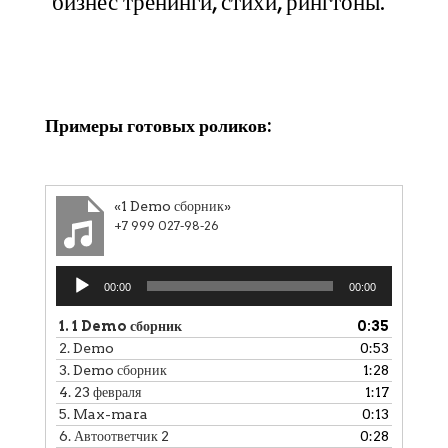
бизнес тренинги, стихи, рингтоны.
Клики
Примеры готовых роликов:
«1 Demo сборник»
+7 999 027-98-26
Аудиоплеер
00:00
00:00
1.
1 Demo сборник
0:35
2.
Demo
0:53
3.
Demo сборник
1:28
4.
23 февраля
1:17
5.
Max-mara
0:13
6.
Автоответчик 2
0:28