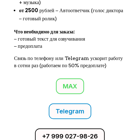
+ музыка)
от 2500
рублей − Автоответчик (голос диктора
− готовый ролик)
Что необходимо для заказа:
− готовый текст для озвучивания
− предоплата
Связь по телефону или Telegram ускорит работу
в сотни раз (работаем по 50% предоплате)
MAX
Telegram
+7 999 027-98-26