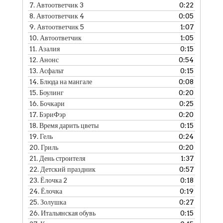
7.
Автоответчик 3
0:22
8.
Автоответчик 4
0:05
9.
Автоответчик 5
1:07
10.
Автоответчик
1:05
11.
Азалия
0:15
12.
Анонс
0:54
13.
Асфальт
0:15
14.
Блюда на мангале
0:08
15.
Боулинг
0:20
16.
Бочкари
0:25
17.
БэриФэр
0:20
18.
Время дарить цветы
0:15
19.
Гель
0:24
20.
Гриль
0:20
21.
День строителя
1:37
22.
Детский праздник
0:57
23.
Ёлочка 2
0:18
24.
Ёлочка
0:19
25.
Золушка
0:27
26.
Итальянская обувь
0:15