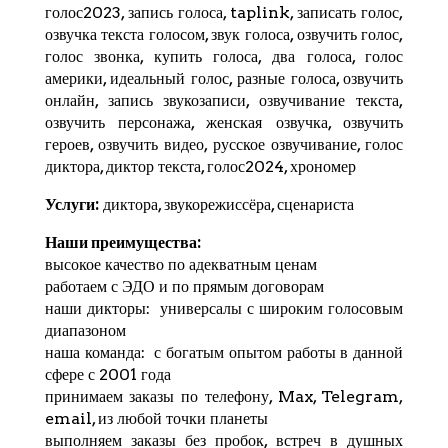
голос2023, запись голоса,
taplink
, записать голос,
озвучка текста голосом, звук голоса, озвучить голос,
голос звонка, купить голоса, два голоса, голос
америки, идеальный голос, разные голоса, озвучить
онлайн, запись звукозаписи, озвучивание текста,
озвучить персонажа, женская озвучка, озвучить
героев, озвучить видео, русское озвучивание, голос
диктора, диктор текста, голос2024,
хрономер
Услуги:
диктора, звукорежиссёра, сценариста
Наши преимущества:
высокое качество по адекватным ценам
работаем с ЭДО и по прямым договорам
наши дикторы: универсалы с широким голосовым
диапазоном
наша команда: с богатым опытом работы в данной
сфере с 2001 года
принимаем заказы по телефону, Max,
Telegram
,
email, из любой точки планеты
выполняем заказы без пробок, встреч в душных